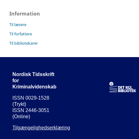
Information
Til læsere
Til forfattere
Til bibliotekarer
Nordisk Tidsskrift
for
Kriminalvidenskab
ISSN 0029-1528
(Trykt)
ISSN 2446-3051
(Online)
Tilgængelighedserklæring