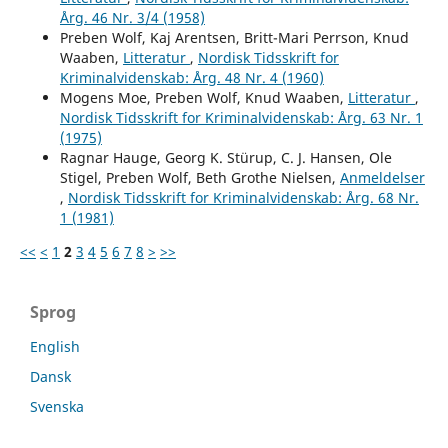
Årg. 46 Nr. 3/4 (1958)
Preben Wolf, Kaj Arentsen, Britt-Mari Perrson, Knud
Waaben,
Litteratur
,
Nordisk Tidsskrift for
Kriminalvidenskab: Årg. 48 Nr. 4 (1960)
Mogens Moe, Preben Wolf, Knud Waaben,
Litteratur
,
Nordisk Tidsskrift for Kriminalvidenskab: Årg. 63 Nr. 1
(1975)
Ragnar Hauge, Georg K. Stürup, C. J. Hansen, Ole
Stigel, Preben Wolf, Beth Grothe Nielsen,
Anmeldelser
,
Nordisk Tidsskrift for Kriminalvidenskab: Årg. 68 Nr.
1 (1981)
<<
<
1
2
3
4
5
6
7
8
>
>>
Sprog
English
Dansk
Svenska