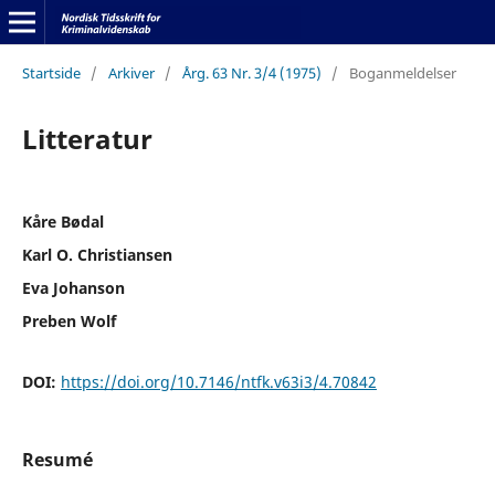
Startside
/
Arkiver
/
Årg. 63 Nr. 3/4 (1975)
/
Boganmeldelser
Litteratur
Kåre Bødal
Karl O. Christiansen
Eva Johanson
Preben Wolf
DOI:
https://doi.org/10.7146/ntfk.v63i3/4.70842
Resumé