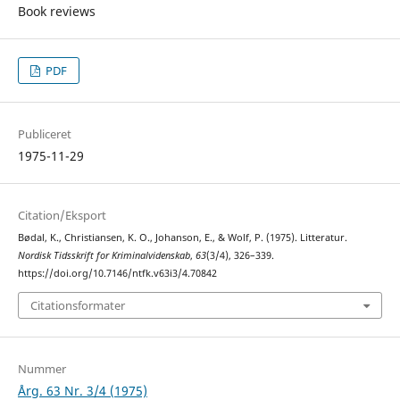
Book reviews
PDF
Publiceret
1975-11-29
Citation/Eksport
Bødal, K., Christiansen, K. O., Johanson, E., & Wolf, P. (1975). Litteratur.
Nordisk Tidsskrift for Kriminalvidenskab
,
63
(3/4), 326–339.
https://doi.org/10.7146/ntfk.v63i3/4.70842
Citationsformater
Nummer
Årg. 63 Nr. 3/4 (1975)