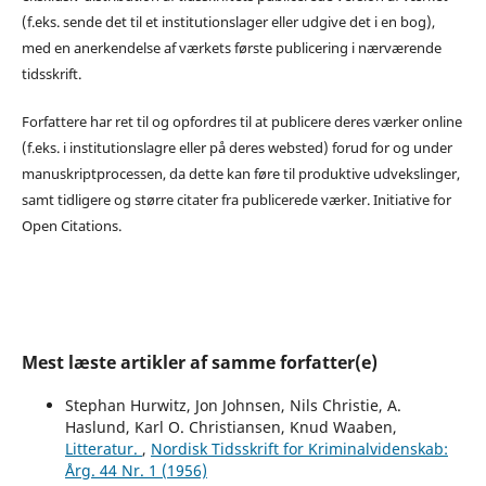
(f.eks. sende det til et institutionslager eller udgive det i en bog),
med en anerkendelse af værkets første publicering i nærværende
tidsskrift.
Forfattere har ret til og opfordres til at publicere deres værker online
(f.eks. i institutionslagre eller på deres websted) forud for og under
manuskriptprocessen, da dette kan føre til produktive udvekslinger,
samt tidligere og større citater fra publicerede værker. Initiative for
Open Citations.
Mest læste artikler af samme forfatter(e)
Stephan Hurwitz, Jon Johnsen, Nils Christie, A.
Haslund, Karl O. Christiansen, Knud Waaben,
Litteratur.
,
Nordisk Tidsskrift for Kriminalvidenskab:
Årg. 44 Nr. 1 (1956)