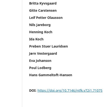
Britta Kyvsgaard
Gitte Carstensen
Leif Petter Olausson
Nils Jareborg
Henning Koch
Ida Koch
Preben Stuer Lauridsen
Jørn Vestergaard
Eva Johanson
Poul Lodberg
Hans Gammeltoft-Hansen
DOI:
https://doi.org/10.7146/ntfk.v72i1.71075