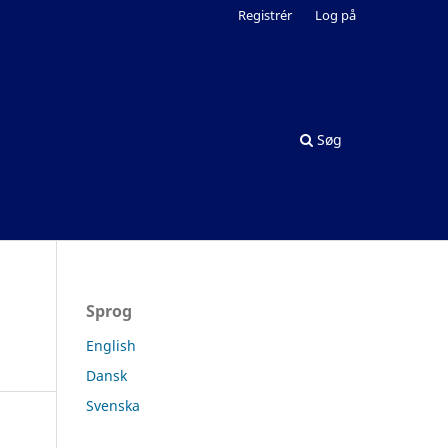
Registrér
Log på
Søg
Sprog
English
Dansk
Svenska