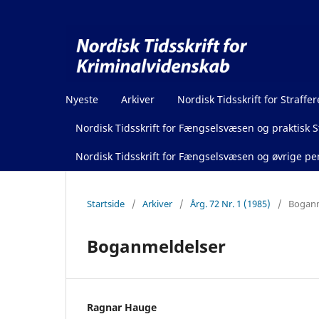
Nyeste
Arkiver
Nordisk Tidsskrift for Straffer
Nordisk Tidsskrift for Fængselsvæsen og praktisk St
Nordisk Tidsskrift for Fængselsvæsen og øvrige pen
Startside
/
Arkiver
/
Årg. 72 Nr. 1 (1985)
/
Boganm
Boganmeldelser
Ragnar Hauge