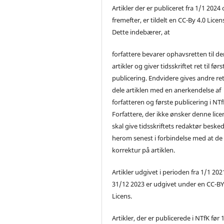
Artikler der er publiceret fra 1/1 2024
fremefter, er tildelt en CC-By 4.0 Licen
Dette indebærer, at
forfattere bevarer ophavsretten til de
artikler og giver tidsskriftet ret til førs
publicering. Endvidere gives andre ret 
dele artiklen med en anerkendelse af
forfatteren og første publicering i NTf
Forfattere, der ikke ønsker denne lice
skal give tidsskriftets redaktør beske
herom senest i forbindelse med at de
korrektur på artiklen.
Artikler udgivet i perioden fra 1/1 2021
31/12 2023 er udgivet under en CC-B
Licens.
Artikler, der er publicerede i NTfK før 