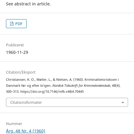
See abstract in article.
PDF
Publiceret
1960-11-29
Citation/Eksport
Christiansen, K. O., Møller, L., & Nielsen, A. (1960). Kriminalitetsrisikoen i
Danmark før og efter krigen.
Nordisk Tidsskrift for Kriminalvidenskab
,
48
(4),
300–313. https://doi.org/10.7146/ntfk.v48i4.70445
Citationsformater
Nummer
Årg. 48 Nr. 4 (1960)