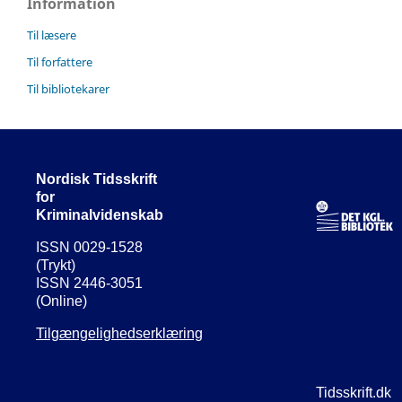
Information
Til læsere
Til forfattere
Til bibliotekarer
Nordisk Tidsskrift
for
Kriminalvidenskab
ISSN 0029-1528
(Trykt)
ISSN 2446-3051
(Online)
Tilgængelighedserklæring