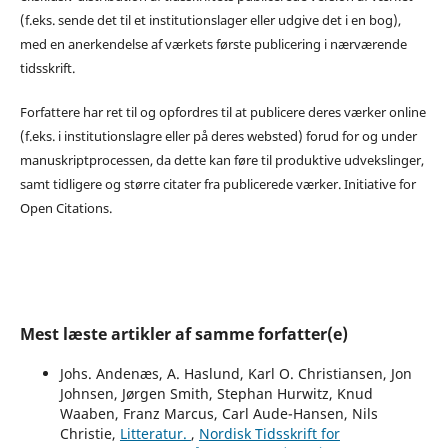
(f.eks. sende det til et institutionslager eller udgive det i en bog),
med en anerkendelse af værkets første publicering i nærværende
tidsskrift.
Forfattere har ret til og opfordres til at publicere deres værker online
(f.eks. i institutionslagre eller på deres websted) forud for og under
manuskriptprocessen, da dette kan føre til produktive udvekslinger,
samt tidligere og større citater fra publicerede værker. Initiative for
Open Citations.
Mest læste artikler af samme forfatter(e)
Johs. Andenæs, A. Haslund, Karl O. Christiansen, Jon
Johnsen, Jørgen Smith, Stephan Hurwitz, Knud
Waaben, Franz Marcus, Carl Aude-Hansen, Nils
Christie,
Litteratur.
,
Nordisk Tidsskrift for