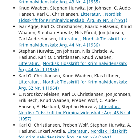
Kriminalvidenskab: Årg. 43 Nr. 4 (1955)
Knud Waaben, Stephan Hurwitz, Jon Johnsen, C. Aude-
Hansen, Karl O. Christiansen,
Litteratur.
,
Nordisk
Tidsskrift for Kriminalvidenskab: Årg. 39 Nr. 3 (1951)
Ivar Agge, Karl O. Christiansen, Kaarlo Helasvuo, Knud
Waaben, Stephan Hurwitz, Nils Pårud, Jon Johnsen,
Carl Aude-Hansen,
Litteratur.
,
Nordisk Tidsskrift for
Kriminalvidenskab: Årg. 44 Nr. 4 (1956)
Stephan Hurwitz, Jon Johnsen, Nils Christie, A.
Haslund, Karl O. Christiansen, Knud Waaben,
Litteratur.
,
Nordisk Tidsskrift for Kriminalvidenskab:
Årg. 44 Nr. 1 (1956)
Karl O. Christiansen, Knud Waaben, Klas Lithner,
Litteratur.
,
Nordisk Tidsskrift for Kriminalvidenskab:
Årg. 52 Nr. 1 (1964)
L. Nordskov Nielsen, Karl O. Christiansen, Jon Johnsen,
Erik Bech, Knud Waaben, Preben Wolf, C. Aude-
Hansen, A. Haslund, Stephan Hurwitz,
Litteratur.
,
Nordisk Tidsskrift for Kriminalvidenskab: Årg. 45 Nr. 4
(1957)
Karl O. Christiansen, Preben Wolf, Stephan Hurwitz, A.
Haslund, Inkeri Anttila,
Litteratur
,
Nordisk Tidsskrift
for Kriminalvidenskab: Årg. 49 Nr. 2/3 (1961)