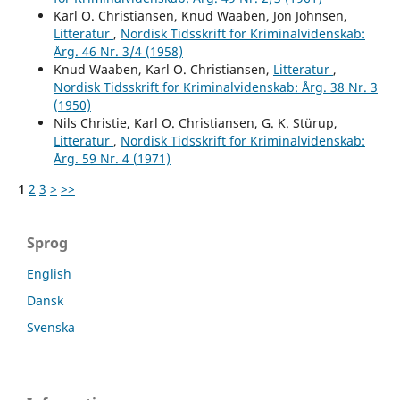
Karl O. Christiansen, Knud Waaben, Jon Johnsen,
Litteratur
,
Nordisk Tidsskrift for Kriminalvidenskab:
Årg. 46 Nr. 3/4 (1958)
Knud Waaben, Karl O. Christiansen,
Litteratur
,
Nordisk Tidsskrift for Kriminalvidenskab: Årg. 38 Nr. 3
(1950)
Nils Christie, Karl O. Christiansen, G. K. Stürup,
Litteratur
,
Nordisk Tidsskrift for Kriminalvidenskab:
Årg. 59 Nr. 4 (1971)
1
2
3
>
>>
Sprog
English
Dansk
Svenska