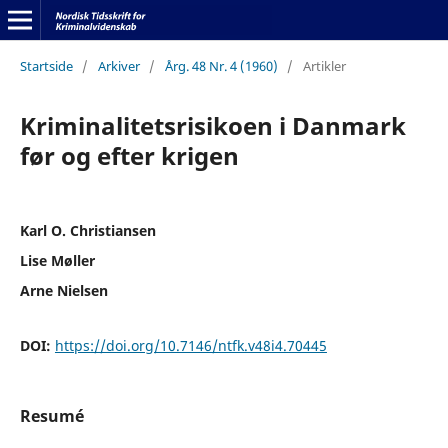
Startside
/
Arkiver
/
Årg. 48 Nr. 4 (1960)
/
Artikler
Kriminalitetsrisikoen i Danmark
før og efter krigen
Karl O. Christiansen
Lise Møller
Arne Nielsen
DOI:
https://doi.org/10.7146/ntfk.v48i4.70445
Resumé