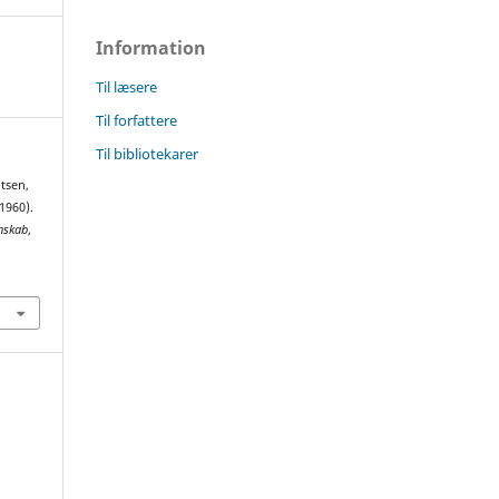
Information
Til læsere
Til forfattere
Til bibliotekarer
ntsen,
(1960).
enskab
,