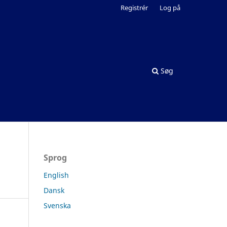
Registrér
Log på
Søg
Sprog
English
Dansk
Svenska