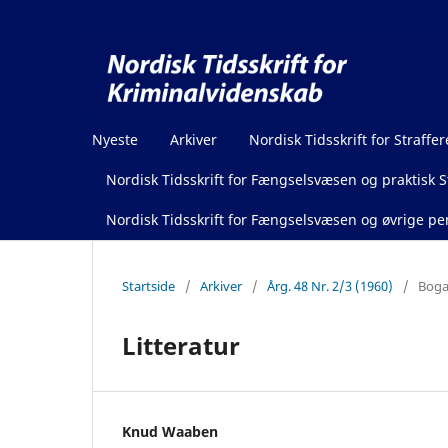
Nyeste
Arkiver
Nordisk Tidsskrift for Straffer
Nordisk Tidsskrift for Fængselsvæsen og praktisk St
Nordisk Tidsskrift for Fængselsvæsen og øvrige pen
Startside
/
Arkiver
/
Årg. 48 Nr. 2/3 (1960)
/
Boga
Litteratur
Knud Waaben