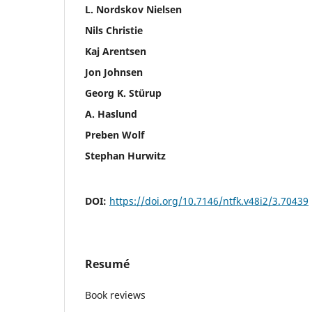
L. Nordskov Nielsen
Nils Christie
Kaj Arentsen
Jon Johnsen
Georg K. Stürup
A. Haslund
Preben Wolf
Stephan Hurwitz
DOI:
https://doi.org/10.7146/ntfk.v48i2/3.70439
Resumé
Book reviews