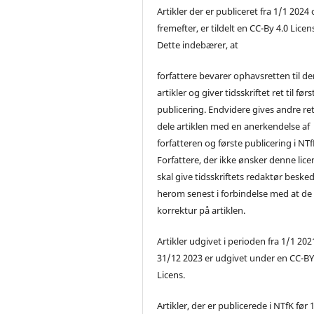
Artikler der er publiceret fra 1/1 2024
fremefter, er tildelt en CC-By 4.0 Licen
Dette indebærer, at
forfattere bevarer ophavsretten til de
artikler og giver tidsskriftet ret til førs
publicering. Endvidere gives andre ret 
dele artiklen med en anerkendelse af
forfatteren og første publicering i NTf
Forfattere, der ikke ønsker denne lice
skal give tidsskriftets redaktør beske
herom senest i forbindelse med at de
korrektur på artiklen.
Artikler udgivet i perioden fra 1/1 2021
31/12 2023 er udgivet under en CC-B
Licens.
Artikler, der er publicerede i NTfK før 