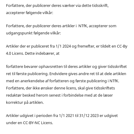
Forfattere, der publicerer deres værker via dette tidsskrift,
accepterer følgende vilkår:
Forfattere, der publicerer deres artikler i NTfK, accepterer som
udgangspunkt følgende vilkår:
Artikler der er publiceret fra 1/1 2024 og fremefter, er tildelt en CC-By
4.0 Licens. Dette indebærer, at
forfattere bevarer ophavsretten til deres artikler og giver tidsskriftet
ret til første publicering. Endvidere gives andre ret til at dele artiklen
med en anerkendelse af forfatteren og første publicering i NTfK.
Forfattere, der ikke ønsker denne licens, skal give tidsskriftets
redaktør besked herom senest i forbindelse med at de læser
korrektur på artiklen.
Artikler udgivet i perioden fra 1/1 2021 til 31/12 2023 er udgivet
under en CC-BY-NC Licens.