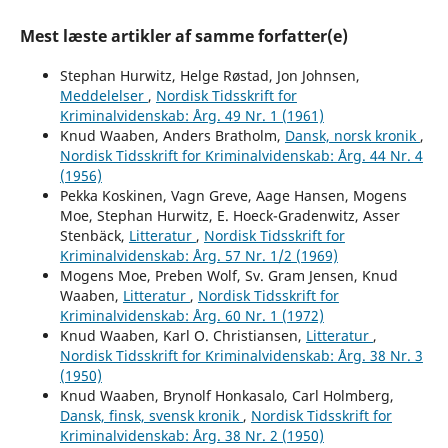
Mest læste artikler af samme forfatter(e)
Stephan Hurwitz, Helge Røstad, Jon Johnsen,
Meddelelser
,
Nordisk Tidsskrift for
Kriminalvidenskab: Årg. 49 Nr. 1 (1961)
Knud Waaben, Anders Bratholm,
Dansk, norsk kronik
,
Nordisk Tidsskrift for Kriminalvidenskab: Årg. 44 Nr. 4
(1956)
Pekka Koskinen, Vagn Greve, Aage Hansen, Mogens
Moe, Stephan Hurwitz, E. Hoeck-Gradenwitz, Asser
Stenbäck,
Litteratur
,
Nordisk Tidsskrift for
Kriminalvidenskab: Årg. 57 Nr. 1/2 (1969)
Mogens Moe, Preben Wolf, Sv. Gram Jensen, Knud
Waaben,
Litteratur
,
Nordisk Tidsskrift for
Kriminalvidenskab: Årg. 60 Nr. 1 (1972)
Knud Waaben, Karl O. Christiansen,
Litteratur
,
Nordisk Tidsskrift for Kriminalvidenskab: Årg. 38 Nr. 3
(1950)
Knud Waaben, Brynolf Honkasalo, Carl Holmberg,
Dansk, finsk, svensk kronik
,
Nordisk Tidsskrift for
Kriminalvidenskab: Årg. 38 Nr. 2 (1950)