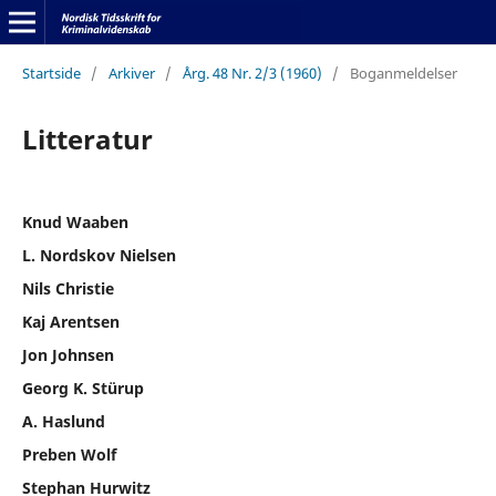
Startside
/
Arkiver
/
Årg. 48 Nr. 2/3 (1960)
/
Boganmeldelser
Litteratur
Knud Waaben
L. Nordskov Nielsen
Nils Christie
Kaj Arentsen
Jon Johnsen
Georg K. Stürup
A. Haslund
Preben Wolf
Stephan Hurwitz