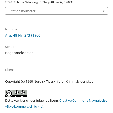
253–282. https://doi.org/10.7146/ntfk.v48i2/3.70439
Citationsformater
Nummer
Årg. 48 Nr. 2/3 (1960)
Sektion
Boganmeldelser
Licens
Copyright (c) 1960 Nordisk Tidsskrift for Kriminalvidenskab
Dette værk er under følgende licens
Creative Commons Navngivelse
–Ikke-kommerciel (by-nc)
.