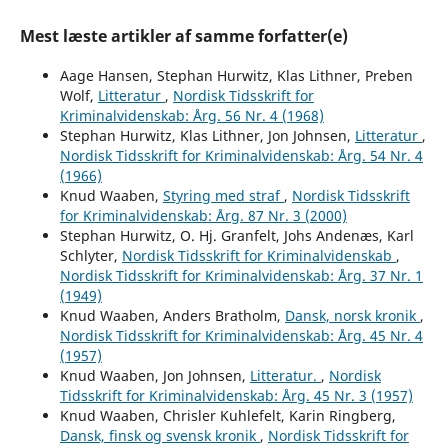
Mest læste artikler af samme forfatter(e)
Aage Hansen, Stephan Hurwitz, Klas Lithner, Preben
Wolf,
Litteratur
,
Nordisk Tidsskrift for
Kriminalvidenskab: Årg. 56 Nr. 4 (1968)
Stephan Hurwitz, Klas Lithner, Jon Johnsen,
Litteratur
,
Nordisk Tidsskrift for Kriminalvidenskab: Årg. 54 Nr. 4
(1966)
Knud Waaben,
Styring med straf
,
Nordisk Tidsskrift
for Kriminalvidenskab: Årg. 87 Nr. 3 (2000)
Stephan Hurwitz, O. Hj. Granfelt, Johs Andenæs, Karl
Schlyter,
Nordisk Tidsskrift for Kriminalvidenskab
,
Nordisk Tidsskrift for Kriminalvidenskab: Årg. 37 Nr. 1
(1949)
Knud Waaben, Anders Bratholm,
Dansk, norsk kronik
,
Nordisk Tidsskrift for Kriminalvidenskab: Årg. 45 Nr. 4
(1957)
Knud Waaben, Jon Johnsen,
Litteratur.
,
Nordisk
Tidsskrift for Kriminalvidenskab: Årg. 45 Nr. 3 (1957)
Knud Waaben, Chrisler Kuhlefelt, Karin Ringberg,
Dansk, finsk og svensk kronik
,
Nordisk Tidsskrift for