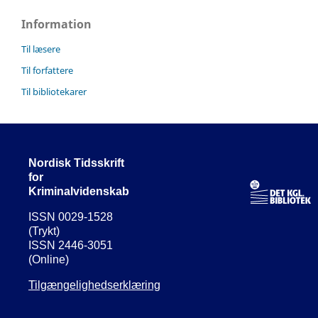
Information
Til læsere
Til forfattere
Til bibliotekarer
Nordisk Tidsskrift
for
Kriminalvidenskab
ISSN 0029-1528
(Trykt)
ISSN 2446-3051
(Online)
Tilgængelighedserklæring