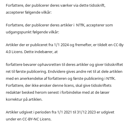
Forfattere, der publicerer deres værker via dette tidsskrift,
accepterer følgende vilkår:
Forfattere, der publicerer deres artikler i NTfK, accepterer som
udgangspunkt følgende vilkår:
Artikler der er publiceret fra 1/1 2024 og fremefter, er tildelt en CC-By
4.0 Licens. Dette indebærer, at
forfattere bevarer ophavsretten til deres artikler og giver tidsskriftet
ret til første publicering. Endvidere gives andre ret til at dele artiklen
med en anerkendelse af forfatteren og første publicering i NTfK.
Forfattere, der ikke ønsker denne licens, skal give tidsskriftets
redaktør besked herom senest i forbindelse med at de læser
korrektur på artiklen.
Artikler udgivet i perioden fra 1/1 2021 til 31/12 2023 er udgivet
under en CC-BY-NC Licens.