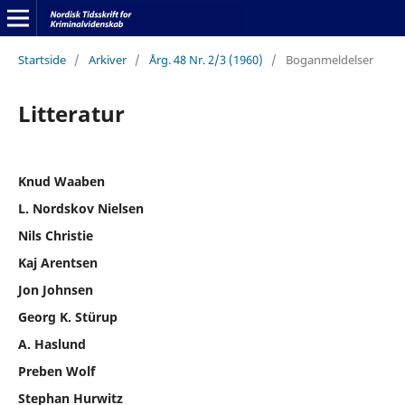
Startside
/
Arkiver
/
Årg. 48 Nr. 2/3 (1960)
/
Boganmeldelser
Litteratur
Knud Waaben
L. Nordskov Nielsen
Nils Christie
Kaj Arentsen
Jon Johnsen
Georg K. Stürup
A. Haslund
Preben Wolf
Stephan Hurwitz