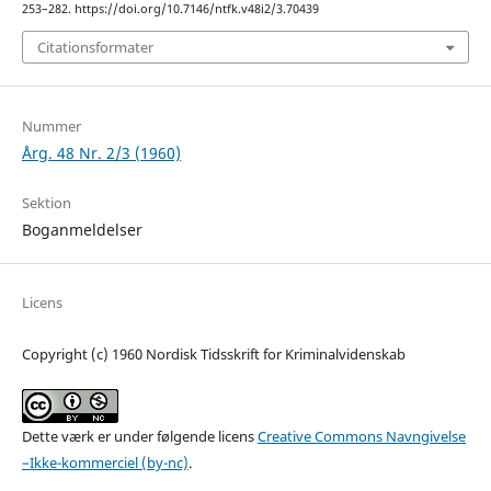
253–282. https://doi.org/10.7146/ntfk.v48i2/3.70439
Citationsformater
Nummer
Årg. 48 Nr. 2/3 (1960)
Sektion
Boganmeldelser
Licens
Copyright (c) 1960 Nordisk Tidsskrift for Kriminalvidenskab
Dette værk er under følgende licens
Creative Commons Navngivelse
–Ikke-kommerciel (by-nc)
.