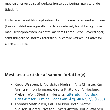
med en anerkendelse af værkets første publicering i nærværende
tidsskrift.
Forfattere har ret til og opfordres til at publicere deres værker online
(f.eks. i institutionslagre eller på deres websted) forud for og under
manuskriptprocessen, da dette kan føre til produktive udvekslinger,
samt tidligere og større citater fra publicerede værker. Initiative for
Open Citations.
Mest læste artikler af samme forfatter(e)
Knud Waaben, L. Nordskov Nielsen, Nils Christie, Kaj
Arentsen, Jon Johnsen, Georg K. Stürup, A. Haslund,
Preben Wolf, Stephan Hurwitz,
Litteratur
,
Nordisk
Tidsskrift for Kriminalvidenskab: Årg. 48 Nr. 2/3 (1960)
Thomas Mathiesen, Paul Larsson, Beth Grothe
Nielsen, Kjersti Ericsson, Inkeri Anttila, Knud Waaben,