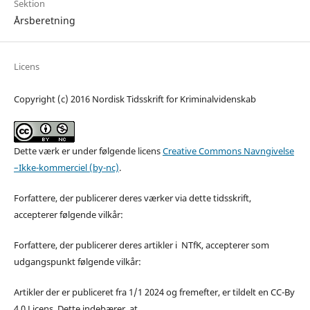
Sektion
Årsberetning
Licens
Copyright (c) 2016 Nordisk Tidsskrift for Kriminalvidenskab
Dette værk er under følgende licens
Creative Commons Navngivelse
–Ikke-kommerciel (by-nc)
.
Forfattere, der publicerer deres værker via dette tidsskrift,
accepterer følgende vilkår:
Forfattere, der publicerer deres artikler i NTfK, accepterer som
udgangspunkt følgende vilkår:
Artikler der er publiceret fra 1/1 2024 og fremefter, er tildelt en CC-By
4.0 Licens. Dette indebærer, at