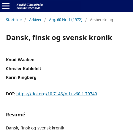
Startside
/
Arkiver
/
Årg. 60 Nr. 1 (1972)
/
Årsberetning
Dansk, finsk og svensk kronik
Knud Waaben
Chrisler Kuhlefelt
Karin Ringberg
DOI:
https://doi.org/10.7146/ntfk.v60i1.70740
Resumé
Dansk, finsk og svensk kronik