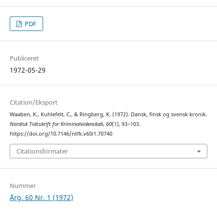
PDF
Publiceret
1972-05-29
Citation/Eksport
Waaben, K., Kuhlefelt, C., & Ringberg, K. (1972). Dansk, finsk og svensk kronik.
Nordisk Tidsskrift for Kriminalvidenskab
,
60
(1), 93–103.
https://doi.org/10.7146/ntfk.v60i1.70740
Citationsformater
Nummer
Årg. 60 Nr. 1 (1972)