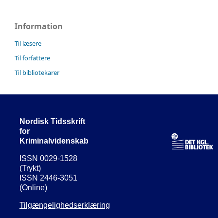
Information
Til læsere
Til forfattere
Til bibliotekarer
Nordisk Tidsskrift
for
Kriminalvidenskab
ISSN 0029-1528
(Trykt)
ISSN 2446-3051
(Online)
Tilgængelighedserklæring