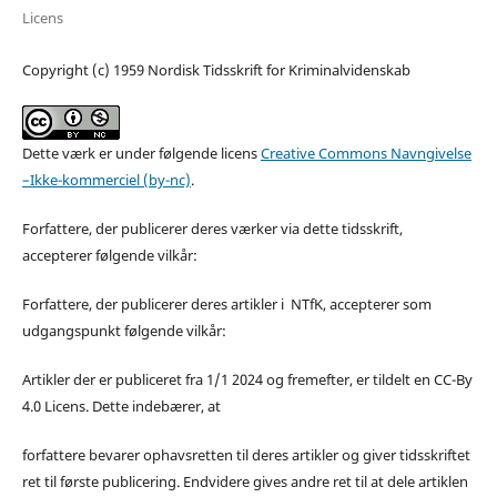
Licens
Copyright (c) 1959 Nordisk Tidsskrift for Kriminalvidenskab
Dette værk er under følgende licens
Creative Commons Navngivelse
–Ikke-kommerciel (by-nc)
.
Forfattere, der publicerer deres værker via dette tidsskrift,
accepterer følgende vilkår:
Forfattere, der publicerer deres artikler i NTfK, accepterer som
udgangspunkt følgende vilkår:
Artikler der er publiceret fra 1/1 2024 og fremefter, er tildelt en CC-By
4.0 Licens. Dette indebærer, at
forfattere bevarer ophavsretten til deres artikler og giver tidsskriftet
ret til første publicering. Endvidere gives andre ret til at dele artiklen