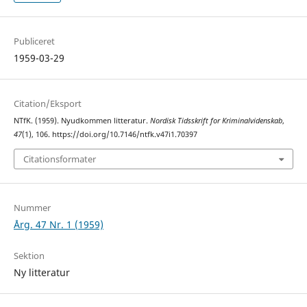
Publiceret
1959-03-29
Citation/Eksport
NTfK. (1959). Nyudkommen litteratur.
Nordisk Tidsskrift for Kriminalvidenskab
,
47
(1), 106. https://doi.org/10.7146/ntfk.v47i1.70397
Citationsformater
Nummer
Årg. 47 Nr. 1 (1959)
Sektion
Ny litteratur