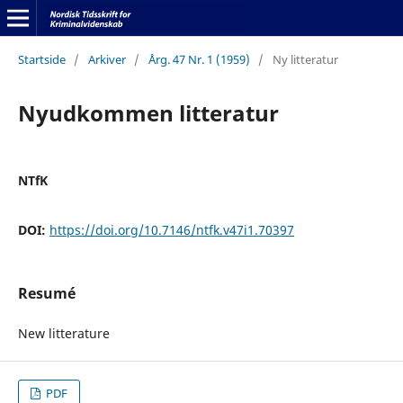
Startside
/
Arkiver
/
Årg. 47 Nr. 1 (1959)
/
Ny litteratur
Nyudkommen litteratur
NTfK
DOI:
https://doi.org/10.7146/ntfk.v47i1.70397
Resumé
New litterature
PDF