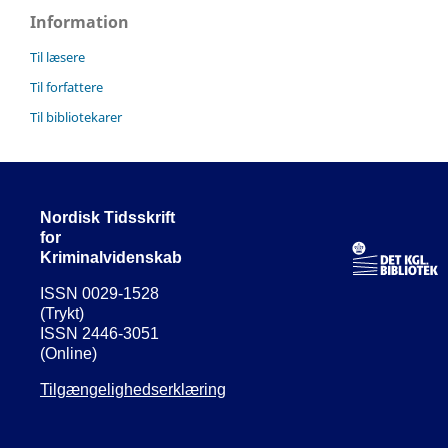
Information
Til læsere
Til forfattere
Til bibliotekarer
Nordisk Tidsskrift
for
Kriminalvidenskab
ISSN 0029-1528
(Trykt)
ISSN 2446-3051
(Online)
Tilgængelighedserklæring