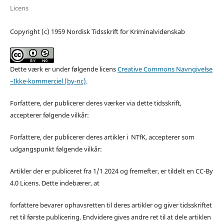
Licens
Copyright (c) 1959 Nordisk Tidsskrift for Kriminalvidenskab
Dette værk er under følgende licens
Creative Commons Navngivelse
–Ikke-kommerciel (by-nc)
.
Forfattere, der publicerer deres værker via dette tidsskrift,
accepterer følgende vilkår:
Forfattere, der publicerer deres artikler i NTfK, accepterer som
udgangspunkt følgende vilkår:
Artikler der er publiceret fra 1/1 2024 og fremefter, er tildelt en CC-By
4.0 Licens. Dette indebærer, at
forfattere bevarer ophavsretten til deres artikler og giver tidsskriftet
ret til første publicering. Endvidere gives andre ret til at dele artiklen