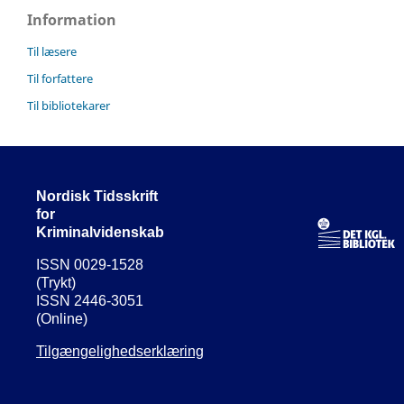
Information
Til læsere
Til forfattere
Til bibliotekarer
Nordisk Tidsskrift
for
Kriminalvidenskab
ISSN 0029-1528
(Trykt)
ISSN 2446-3051
(Online)
Tilgængelighedserklæring