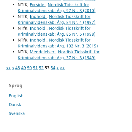
NTfK,
Forside
,
Nordisk Tidsskrift for
Kriminalvidenskab: Årg. 97 Nr. 3 (2010)
NTfK,
Indhold
,
Nordisk Tidsskrift for
Kriminalvidenskab: Årg. 84 Nr. 4 (1997)
NTfK,
Indhold
,
Nordisk Tidsskrift for
Kriminalvidenskab: Årg. 85 Nr. 5 (1998)
NTfK,
Indhold
,
Nordisk Tidsskrift for
Kriminalvidenskab: Årg. 102 Nr. 3 (2015)
NTfK,
Meddelelser
,
Nordisk Tidsskrift for
Kriminalvidenskab: Årg. 37 Nr. 3 (1949)
<<
<
48
49
50
51
52
53
54
>
>>
Sprog
English
Dansk
Svenska