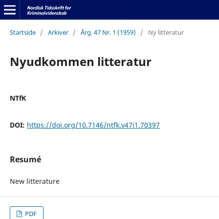
Startside
/
Arkiver
/
Årg. 47 Nr. 1 (1959)
/
Ny litteratur
Nyudkommen litteratur
NTfK
DOI:
https://doi.org/10.7146/ntfk.v47i1.70397
Resumé
New litterature
PDF