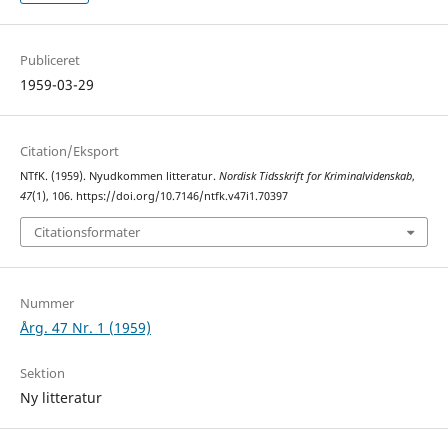
Publiceret
1959-03-29
Citation/Eksport
NTfK. (1959). Nyudkommen litteratur.
Nordisk Tidsskrift for Kriminalvidenskab
,
47
(1), 106. https://doi.org/10.7146/ntfk.v47i1.70397
Citationsformater
Nummer
Årg. 47 Nr. 1 (1959)
Sektion
Ny litteratur