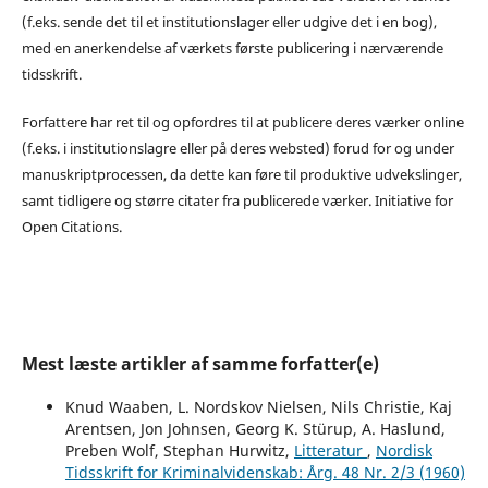
(f.eks. sende det til et institutionslager eller udgive det i en bog),
med en anerkendelse af værkets første publicering i nærværende
tidsskrift.
Forfattere har ret til og opfordres til at publicere deres værker online
(f.eks. i institutionslagre eller på deres websted) forud for og under
manuskriptprocessen, da dette kan føre til produktive udvekslinger,
samt tidligere og større citater fra publicerede værker. Initiative for
Open Citations.
Mest læste artikler af samme forfatter(e)
Knud Waaben, L. Nordskov Nielsen, Nils Christie, Kaj
Arentsen, Jon Johnsen, Georg K. Stürup, A. Haslund,
Preben Wolf, Stephan Hurwitz,
Litteratur
,
Nordisk
Tidsskrift for Kriminalvidenskab: Årg. 48 Nr. 2/3 (1960)