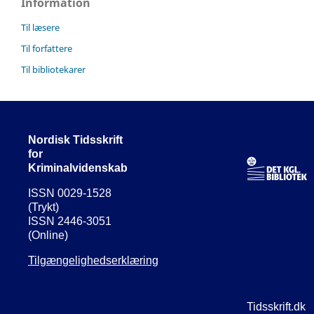
Information
Til læsere
Til forfattere
Til bibliotekarer
Nordisk Tidsskrift
for
Kriminalvidenskab
ISSN 0029-1528
(Trykt)
ISSN 2446-3051
(Online)
Tilgængelighedserklæring