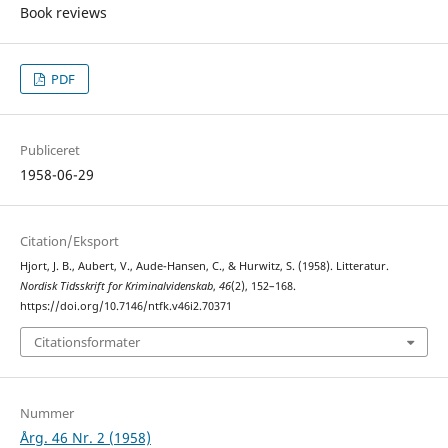
Book reviews
PDF
Publiceret
1958-06-29
Citation/Eksport
Hjort, J. B., Aubert, V., Aude-Hansen, C., & Hurwitz, S. (1958). Litteratur.
Nordisk Tidsskrift for Kriminalvidenskab
,
46
(2), 152–168.
https://doi.org/10.7146/ntfk.v46i2.70371
Citationsformater
Nummer
Årg. 46 Nr. 2 (1958)