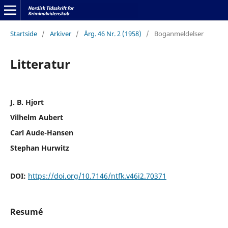
Startside
/
Arkiver
/
Årg. 46 Nr. 2 (1958)
/
Boganmeldelser
Litteratur
J. B. Hjort
Vilhelm Aubert
Carl Aude-Hansen
Stephan Hurwitz
DOI:
https://doi.org/10.7146/ntfk.v46i2.70371
Resumé