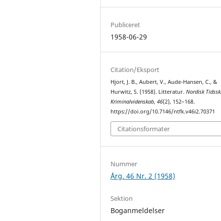
Publiceret
1958-06-29
Citation/Eksport
Hjort, J. B., Aubert, V., Aude-Hansen, C., &
Hurwitz, S. (1958). Litteratur.
Nordisk Tidsskr
Kriminalvidenskab
,
46
(2), 152–168.
https://doi.org/10.7146/ntfk.v46i2.70371
Citationsformater
Nummer
Årg. 46 Nr. 2 (1958)
Sektion
Boganmeldelser