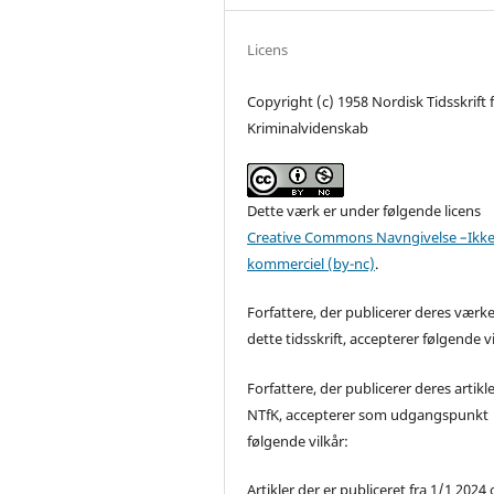
Licens
Copyright (c) 1958 Nordisk Tidsskrift 
Kriminalvidenskab
Dette værk er under følgende licens
Creative Commons Navngivelse –Ikke
kommerciel (by-nc)
.
Forfattere, der publicerer deres værke
dette tidsskrift, accepterer følgende vi
Forfattere, der publicerer deres artikle
NTfK, accepterer som udgangspunkt
følgende vilkår:
Artikler der er publiceret fra 1/1 2024