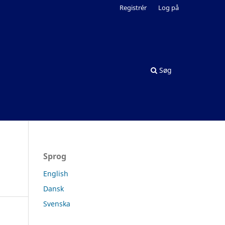
Registrér
Log på
Søg
Sprog
English
Dansk
Svenska