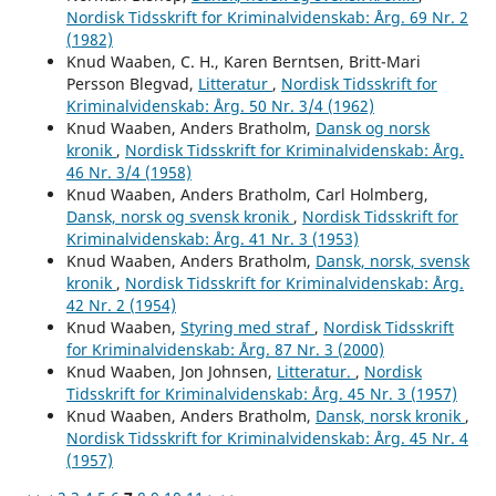
Nordisk Tidsskrift for Kriminalvidenskab: Årg. 69 Nr. 2
(1982)
Knud Waaben, C. H., Karen Berntsen, Britt-Mari
Persson Blegvad,
Litteratur
,
Nordisk Tidsskrift for
Kriminalvidenskab: Årg. 50 Nr. 3/4 (1962)
Knud Waaben, Anders Bratholm,
Dansk og norsk
kronik
,
Nordisk Tidsskrift for Kriminalvidenskab: Årg.
46 Nr. 3/4 (1958)
Knud Waaben, Anders Bratholm, Carl Holmberg,
Dansk, norsk og svensk kronik
,
Nordisk Tidsskrift for
Kriminalvidenskab: Årg. 41 Nr. 3 (1953)
Knud Waaben, Anders Bratholm,
Dansk, norsk, svensk
kronik
,
Nordisk Tidsskrift for Kriminalvidenskab: Årg.
42 Nr. 2 (1954)
Knud Waaben,
Styring med straf
,
Nordisk Tidsskrift
for Kriminalvidenskab: Årg. 87 Nr. 3 (2000)
Knud Waaben, Jon Johnsen,
Litteratur.
,
Nordisk
Tidsskrift for Kriminalvidenskab: Årg. 45 Nr. 3 (1957)
Knud Waaben, Anders Bratholm,
Dansk, norsk kronik
,
Nordisk Tidsskrift for Kriminalvidenskab: Årg. 45 Nr. 4
(1957)