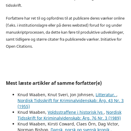
tidsskrift.
Forfattere har ret til og opfordres til at publicere deres værker online
(f.eks. i institutionslagre eller på deres websted) forud for og under
manuskriptprocessen, da dette kan føre til produktive udvekslinger,
samt tidligere og større citater fra publicerede værker. Initiative for
Open Citations.
Mest læste artikler af samme forfatter(e)
Knud Waaben, Knut Sveri, Jon Johnsen,
Litteratur.
,
Nordisk Tidsskrift for Kriminalvidenskab: Årg. 43 Nr. 3
(1955)
Knud Waaben,
Voldsstraffene i historisk lys
,
Nordisk
Tidsskrift for Kriminalvidenskab: Årg. 76 Nr. 3 (1989)
Knud Waaben, Kirsti Coward, Claes Örn, Dag Victor,
Norman Bishop,
Dansk, norsk og svensk kronik
,