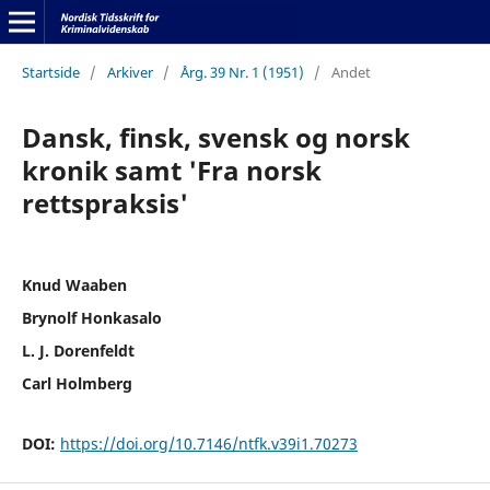
Startside
/
Arkiver
/
Årg. 39 Nr. 1 (1951)
/
Andet
Dansk, finsk, svensk og norsk
kronik samt 'Fra norsk
rettspraksis'
Knud Waaben
Brynolf Honkasalo
L. J. Dorenfeldt
Carl Holmberg
DOI:
https://doi.org/10.7146/ntfk.v39i1.70273