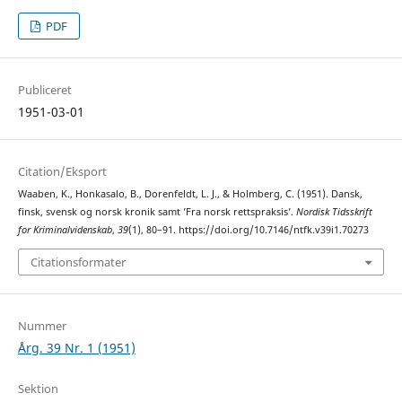
PDF
Publiceret
1951-03-01
Citation/Eksport
Waaben, K., Honkasalo, B., Dorenfeldt, L. J., & Holmberg, C. (1951). Dansk,
finsk, svensk og norsk kronik samt ’Fra norsk rettspraksis’.
Nordisk Tidsskrift
for Kriminalvidenskab
,
39
(1), 80–91. https://doi.org/10.7146/ntfk.v39i1.70273
Citationsformater
Nummer
Årg. 39 Nr. 1 (1951)
Sektion