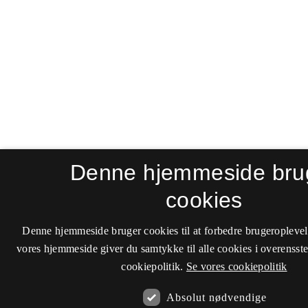
Denne hjemmeside bru
cookies
Denne hjemmeside bruger cookies til at forbedre brugeroplevel
vores hjemmeside giver du samtykke til alle cookies i overenss
cookiepolitik.
Se vores cookiepolitik
Absolut nødvendige