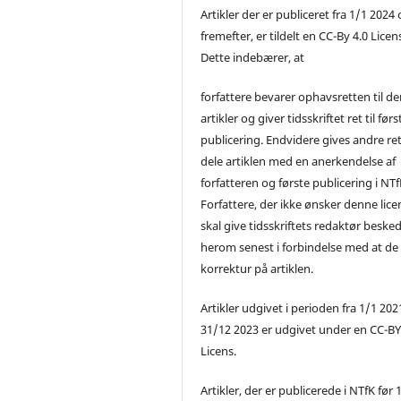
Artikler der er publiceret fra 1/1 2024
fremefter, er tildelt en CC-By 4.0 Licen
Dette indebærer, at
forfattere bevarer ophavsretten til de
artikler og giver tidsskriftet ret til førs
publicering. Endvidere gives andre ret 
dele artiklen med en anerkendelse af
forfatteren og første publicering i NTf
Forfattere, der ikke ønsker denne lice
skal give tidsskriftets redaktør beske
herom senest i forbindelse med at de
korrektur på artiklen.
Artikler udgivet i perioden fra 1/1 2021
31/12 2023 er udgivet under en CC-B
Licens.
Artikler, der er publicerede i NTfK før 