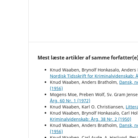
Mest læste artikler af samme forfatter(e
Knud Waaben, Brynolf Honkasalo, Anders 
Nordisk Tidsskrift for Kriminalvidenskab: Å
Knud Waaben, Anders Bratholm,
Dansk, n
(1956)
Mogens Moe, Preben Wolf, Sv. Gram Jens
Årg. 60 Nr. 1 (1972)
Knud Waaben, Karl O. Christiansen,
Litte
Knud Waaben, Brynolf Honkasalo, Carl H
Kriminalvidenskab: Årg. 38 Nr. 2 (1950)
Knud Waaben, Anders Bratholm,
Dansk, n
(1956)
Knud Waaben, Carl Aude, A. Haslund, Per