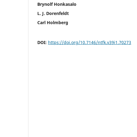
Brynolf Honkasalo
L. J. Dorenfeldt
Carl Holmberg
DOI:
https://doi.org/10.7146/ntfk.v39i1.70273