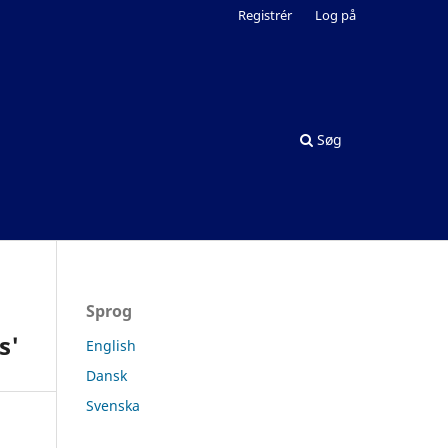
Registrér
Log på
Søg
Sprog
s'
English
Dansk
Svenska