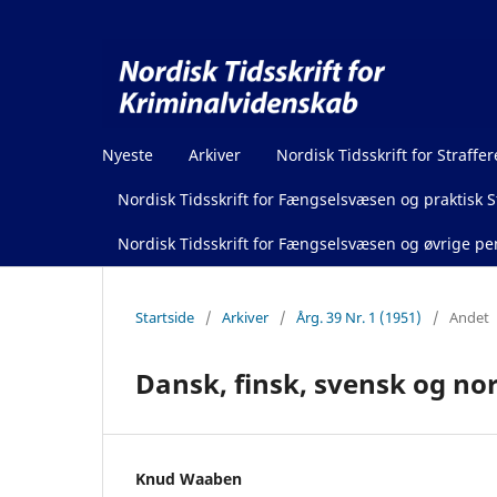
Nyeste
Arkiver
Nordisk Tidsskrift for Straffer
Nordisk Tidsskrift for Fængselsvæsen og praktisk St
Nordisk Tidsskrift for Fængselsvæsen og øvrige pen
Startside
/
Arkiver
/
Årg. 39 Nr. 1 (1951)
/
Andet
Dansk, finsk, svensk og nor
Knud Waaben