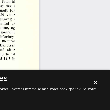
es
×
ookies i overensstemmelse med vores cookiepolitik.
Se vores