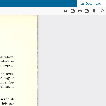
Download