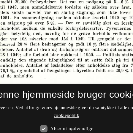
enne hjemmeside bruger cooki
velsen. Ved at bruge vores hjemmeside giver du samtykke til alle c
cookiepolitik
Absolut nødvendige