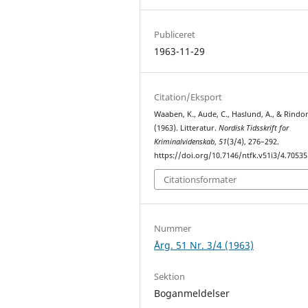
Publiceret
1963-11-29
Citation/Eksport
Waaben, K., Aude, C., Haslund, A., & Rindo
(1963). Litteratur.
Nordisk Tidsskrift for
Kriminalvidenskab
,
51
(3/4), 276–292.
https://doi.org/10.7146/ntfk.v51i3/4.70535
Citationsformater
Nummer
Årg. 51 Nr. 3/4 (1963)
Sektion
Boganmeldelser