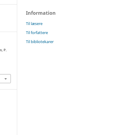
Information
Til læsere
Til forfattere
Til bibliotekarer
m, P.