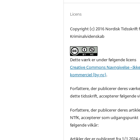
Licens
Copyright (c) 2016 Nordisk Tidsskrift 
Kriminalvidenskab
Dette værk er under følgende licens
Creative Commons Navngivelse –Ikke
kommerciel (by-nc)
.
Forfattere, der publicerer deres værke
dette tidsskrift, accepterer følgende vi
Forfattere, der publicerer deres artikle
NTfK, accepterer som udgangspunkt
følgende vilkår:
Artikler der er publiceret fra 1/1 2024