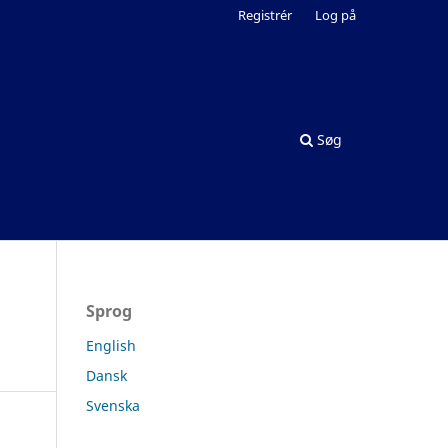
Registrér
Log på
Søg
Sprog
English
Dansk
Svenska