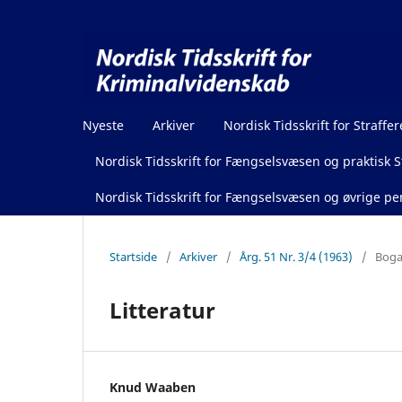
Nyeste
Arkiver
Nordisk Tidsskrift for Straffer
Nordisk Tidsskrift for Fængselsvæsen og praktisk St
Nordisk Tidsskrift for Fængselsvæsen og øvrige pen
Startside
/
Arkiver
/
Årg. 51 Nr. 3/4 (1963)
/
Boga
Litteratur
Knud Waaben