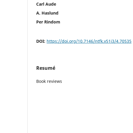
Carl Aude
A. Haslund
Per Rindom
DOI:
https://doi.org/10.7146/ntfk.v51i3/4.70535
Resumé
Book reviews