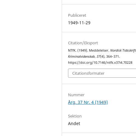
Publiceret
1949-11-29
Citation/Eksport
NTfK. (1949). Meddelelser.
Nordisk Tidsskrift
Kriminalvidenskab
,
37
(4), 364–371.
https://doi.org/10.7146/ntfk.v37i4.70228
Citationsformater
Nummer
Årg. 37 Nr. 4 (1949)
Sektion
Andet