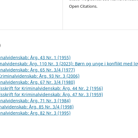
Open Citations.
)
inalvidenskab: Årg. 43 Nr. 1 (1955)
inalvidenskab: Årg. 110 Nr. 3 (2023): Børn og unge i konflikt med l
inalvidenskab: Årg. 65 Nr. 3/4 (1977)
 Kriminalvidenskab: Årg. 93 Nr. 3 (2006)
inalvidenskab: Årg. 67 Nr. 3/4 (1980)
sskrift for Kriminalvidenskab: Årg. 44 Nr. 2 (1956)
sskrift for Kriminalvidenskab: Årg. 47 Nr. 3 (1959)
inalvidenskab: Årg. 71 Nr. 3 (1984)
inalvidenskab: Årg. 85 Nr. 3/4 (1998)
inalvidenskab: Årg. 82 Nr. 3 (1995)