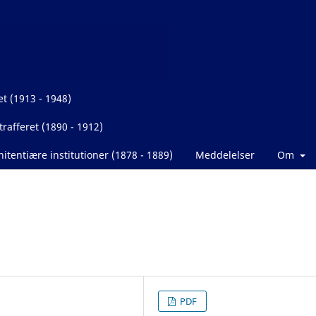
et (1913 - 1948)
rafferet (1890 - 1912)
itentiære institutioner (1878 - 1889)
Meddelelser
Om
PDF