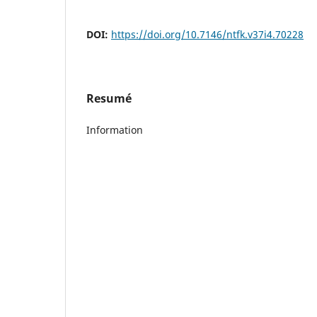
DOI:
https://doi.org/10.7146/ntfk.v37i4.70228
Resumé
Information