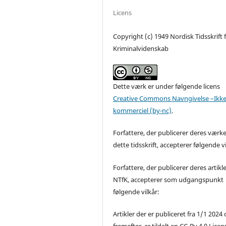
Licens
Copyright (c) 1949 Nordisk Tidsskrift 
Kriminalvidenskab
Dette værk er under følgende licens
Creative Commons Navngivelse –Ikke
kommerciel (by-nc)
.
Forfattere, der publicerer deres værke
dette tidsskrift, accepterer følgende vi
Forfattere, der publicerer deres artikle
NTfK, accepterer som udgangspunkt
følgende vilkår:
Artikler der er publiceret fra 1/1 2024
fremefter, er tildelt en CC-By 4.0 Licen