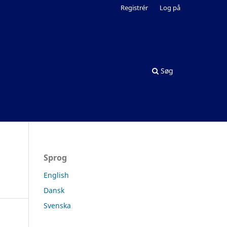
Registrér
Log på
Søg
Sprog
English
Dansk
Svenska