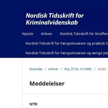
Nyeste
Arkiver
Nordisk Tidsskrift for Straffer
Nordisk Tidsskrift for Fængselsvæsen og praktisk St
Nordisk Tidsskrift for Fængselsvæsen og øvrige pen
Startside
/
Arkiver
/
Årg. 37 Nr. 4 (1949)
/
Andet
Meddelelser
NTfK