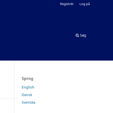
Registrér
Log på
Søg
Sprog
English
Dansk
Svenska