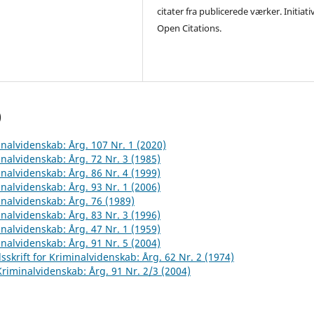
citater fra publicerede værker. Initiati
Open Citations.
)
inalvidenskab: Årg. 107 Nr. 1 (2020)
inalvidenskab: Årg. 72 Nr. 3 (1985)
inalvidenskab: Årg. 86 Nr. 4 (1999)
inalvidenskab: Årg. 93 Nr. 1 (2006)
inalvidenskab: Årg. 76 (1989)
inalvidenskab: Årg. 83 Nr. 3 (1996)
inalvidenskab: Årg. 47 Nr. 1 (1959)
inalvidenskab: Årg. 91 Nr. 5 (2004)
sskrift for Kriminalvidenskab: Årg. 62 Nr. 2 (1974)
 Kriminalvidenskab: Årg. 91 Nr. 2/3 (2004)