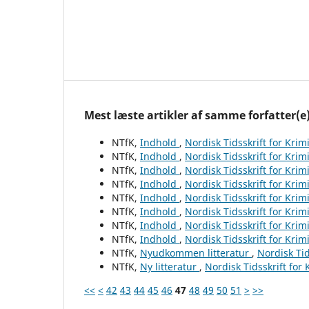
Mest læste artikler af samme forfatter(e
NTfK,
Indhold
,
Nordisk Tidsskrift for Krim
NTfK,
Indhold
,
Nordisk Tidsskrift for Krim
NTfK,
Indhold
,
Nordisk Tidsskrift for Krim
NTfK,
Indhold
,
Nordisk Tidsskrift for Krim
NTfK,
Indhold
,
Nordisk Tidsskrift for Krim
NTfK,
Indhold
,
Nordisk Tidsskrift for Krim
NTfK,
Indhold
,
Nordisk Tidsskrift for Krim
NTfK,
Indhold
,
Nordisk Tidsskrift for Krim
NTfK,
Nyudkommen litteratur
,
Nordisk Tid
NTfK,
Ny litteratur
,
Nordisk Tidsskrift for
<<
<
42
43
44
45
46
47
48
49
50
51
>
>>