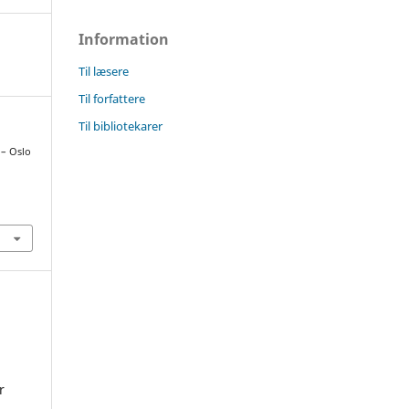
Information
Til læsere
Til forfattere
Til bibliotekarer
 – Oslo
r