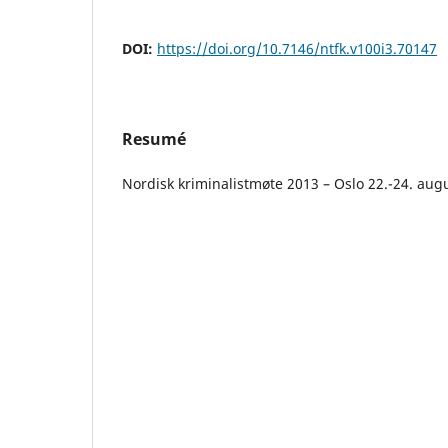
DOI:
https://doi.org/10.7146/ntfk.v100i3.70147
Resumé
Nordisk kriminalistmøte 2013 – Oslo 22.-24. aug