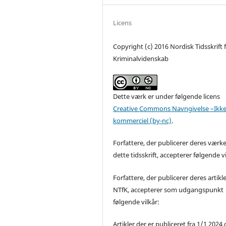
Licens
Copyright (c) 2016 Nordisk Tidsskrift 
Kriminalvidenskab
Dette værk er under følgende licens
Creative Commons Navngivelse –Ikke
kommerciel (by-nc)
.
Forfattere, der publicerer deres værke
dette tidsskrift, accepterer følgende vi
Forfattere, der publicerer deres artikle
NTfK, accepterer som udgangspunkt
følgende vilkår:
Artikler der er publiceret fra 1/1 2024