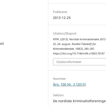
Publiceret
2013-12-29
Citation/Eksport
NTfK. (2013). Nordisk kriminalistmøte 2013
ust
22.-24. august.
Nordisk Tidsskrift for
Kriminalvidenskab
,
100
(3), 285–287.
https://doi.org/10.7146/ntfk.v100i3.70147
Citationsformater
Nummer
Årg. 100 Nr. 3 (2013)
Sektion
De nordiske Kriminalistforeninge