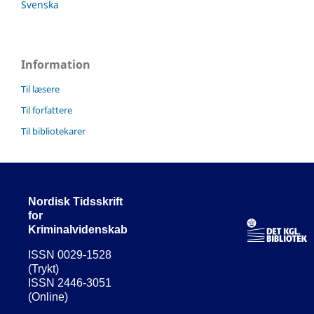
Svenska
Information
Til læsere
Til forfattere
Til bibliotekarer
Nordisk Tidsskrift
for
Kriminalvidenskab
ISSN 0029-1528
(Trykt)
ISSN 2446-3051
(Online)