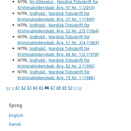
NTfK,
Ny litteratur
,
Nordisk Tidsskrift for
Kriminalvidenskab: Årg. 97 Nr. 1 (2010)
NTfK,
Indhold
,
Nordisk Tidsskrift for
Kriminalvidenskab: Årg. 37 Nr. 1 (1949)
NTfK,
Indhold
,
Nordisk Tidsskrift for
Kriminalvidenskab: Årg. 52 Nr. 2/3 (1964)
NTfK,
Indhold
,
Nordisk Tidsskrift for
Kriminalvidenskab: Årg. 51 Nr. 3/4 (1963)
NTfK,
Indhold
,
Nordisk Tidsskrift for
Kriminalvidenskab: Årg. 66 Nr. 1/2 (1978)
NTfK,
Indhold
,
Nordisk Tidsskrift for
Kriminalvidenskab: Årg. 82 Nr. 2 (1995)
NTfK,
Indhold
,
Nordisk Tidsskrift for
Kriminalvidenskab: Årg. 73 Nr. 1 (1986)
<<
<
41
42
43
44
45
46
47
48
49
50
>
>>
Sprog
English
Dansk