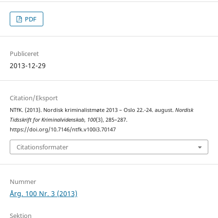
PDF
Publiceret
2013-12-29
Citation/Eksport
NTfK. (2013). Nordisk kriminalistmøte 2013 – Oslo 22.-24. august.
Nordisk
Tidsskrift for Kriminalvidenskab
,
100
(3), 285–287.
https://doi.org/10.7146/ntfk.v100i3.70147
Citationsformater
Nummer
Årg. 100 Nr. 3 (2013)
Sektion