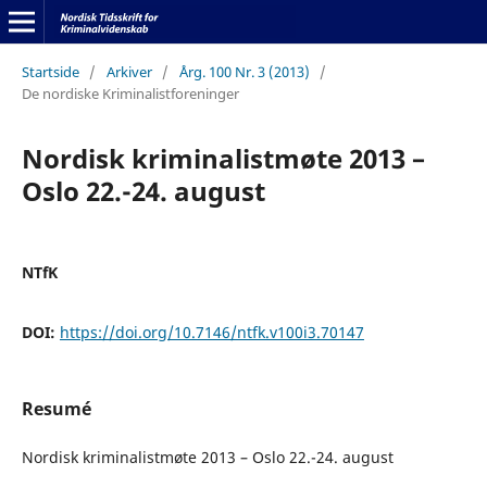
Startside
/
Arkiver
/
Årg. 100 Nr. 3 (2013)
/
De nordiske Kriminalistforeninger
Nordisk kriminalistmøte 2013 –
Oslo 22.-24. august
NTfK
DOI:
https://doi.org/10.7146/ntfk.v100i3.70147
Resumé
Nordisk kriminalistmøte 2013 – Oslo 22.-24. august