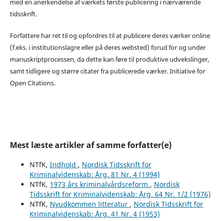
med en anerkendelse af værkets første publicering i nærværende
tidsskrift.
Forfattere har ret til og opfordres til at publicere deres værker online
(f.eks. i institutionslagre eller på deres websted) forud for og under
manuskriptprocessen, da dette kan føre til produktive udvekslinger,
samt tidligere og større citater fra publicerede værker. Initiative for
Open Citations.
Mest læste artikler af samme forfatter(e)
NTfK,
Indhold
,
Nordisk Tidsskrift for
Kriminalvidenskab: Årg. 81 Nr. 4 (1994)
NTfK,
1973 års kriminalvårdsreform
,
Nordisk
Tidsskrift for Kriminalvidenskab: Årg. 64 Nr. 1/2 (1976)
NTfK,
Nyudkommen litteratur
,
Nordisk Tidsskrift for
Kriminalvidenskab: Årg. 41 Nr. 4 (1953)