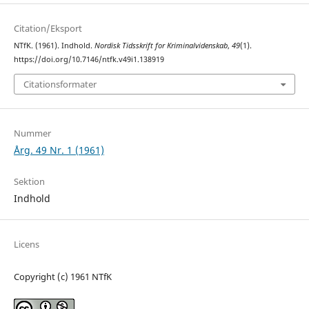
Citation/Eksport
NTfK. (1961). Indhold.
Nordisk Tidsskrift for Kriminalvidenskab
,
49
(1).
https://doi.org/10.7146/ntfk.v49i1.138919
Citationsformater
Nummer
Årg. 49 Nr. 1 (1961)
Sektion
Indhold
Licens
Copyright (c) 1961 NTfK