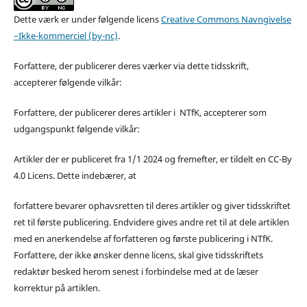
Dette værk er under følgende licens
Creative Commons Navngivelse
–Ikke-kommerciel (by-nc)
.
Forfattere, der publicerer deres værker via dette tidsskrift,
accepterer følgende vilkår:
Forfattere, der publicerer deres artikler i NTfK, accepterer som
udgangspunkt følgende vilkår:
Artikler der er publiceret fra 1/1 2024 og fremefter, er tildelt en CC-By
4.0 Licens. Dette indebærer, at
forfattere bevarer ophavsretten til deres artikler og giver tidsskriftet
ret til første publicering. Endvidere gives andre ret til at dele artiklen
med en anerkendelse af forfatteren og første publicering i NTfK.
Forfattere, der ikke ønsker denne licens, skal give tidsskriftets
redaktør besked herom senest i forbindelse med at de læser
korrektur på artiklen.