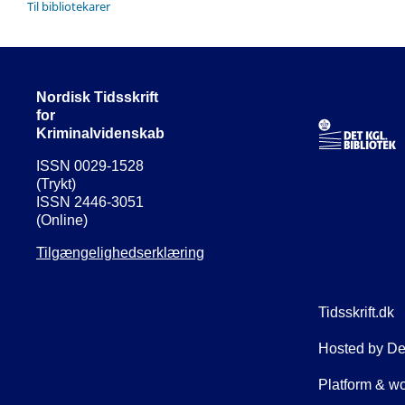
Til bibliotekarer
Nordisk Tidsskrift
for
Kriminalvidenskab
ISSN 0029-1528
(Trykt)
ISSN 2446-3051
(Online)
Tilgængelighedserklæring