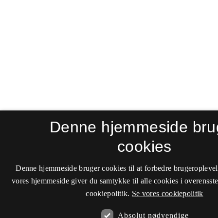
Denne hjemmeside bru
cookies
Denne hjemmeside bruger cookies til at forbedre brugeroplevel
vores hjemmeside giver du samtykke til alle cookies i overenss
cookiepolitik.
Se vores cookiepolitik
Absolut nødvendige