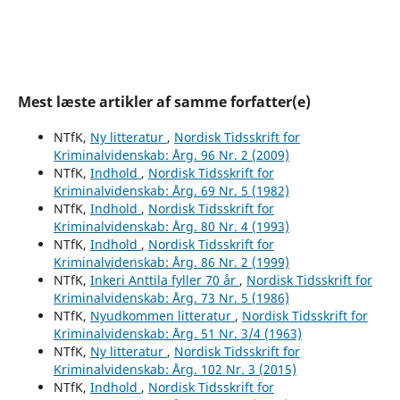
Mest læste artikler af samme forfatter(e)
NTfK,
Ny litteratur
,
Nordisk Tidsskrift for
Kriminalvidenskab: Årg. 96 Nr. 2 (2009)
NTfK,
Indhold
,
Nordisk Tidsskrift for
Kriminalvidenskab: Årg. 69 Nr. 5 (1982)
NTfK,
Indhold
,
Nordisk Tidsskrift for
Kriminalvidenskab: Årg. 80 Nr. 4 (1993)
NTfK,
Indhold
,
Nordisk Tidsskrift for
Kriminalvidenskab: Årg. 86 Nr. 2 (1999)
NTfK,
Inkeri Anttila fyller 70 år
,
Nordisk Tidsskrift for
Kriminalvidenskab: Årg. 73 Nr. 5 (1986)
NTfK,
Nyudkommen litteratur
,
Nordisk Tidsskrift for
Kriminalvidenskab: Årg. 51 Nr. 3/4 (1963)
NTfK,
Ny litteratur
,
Nordisk Tidsskrift for
Kriminalvidenskab: Årg. 102 Nr. 3 (2015)
NTfK,
Indhold
,
Nordisk Tidsskrift for