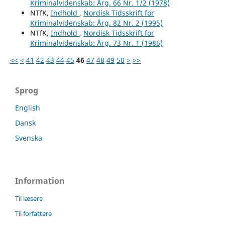
Kriminalvidenskab: Årg. 66 Nr. 1/2 (1978)
NTfK,
Indhold
,
Nordisk Tidsskrift for
Kriminalvidenskab: Årg. 82 Nr. 2 (1995)
NTfK,
Indhold
,
Nordisk Tidsskrift for
Kriminalvidenskab: Årg. 73 Nr. 1 (1986)
<<
<
41
42
43
44
45
46
47
48
49
50
>
>>
Sprog
English
Dansk
Svenska
Information
Til læsere
Til forfattere