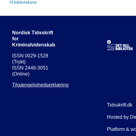
Til bibliotekarer
Nordisk Tidsskrift
for
Kriminalvidenskab
ISSN 0029-1528
(Trykt)
ISSN 2446-3051
(Online)
Tilgængelighedserklæring