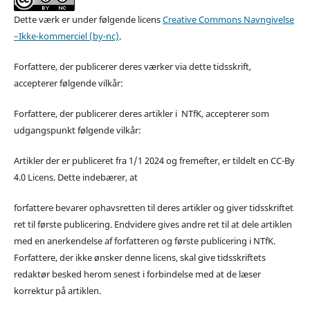
Dette værk er under følgende licens
Creative Commons Navngivelse
–Ikke-kommerciel (by-nc)
.
Forfattere, der publicerer deres værker via dette tidsskrift,
accepterer følgende vilkår:
Forfattere, der publicerer deres artikler i NTfK, accepterer som
udgangspunkt følgende vilkår:
Artikler der er publiceret fra 1/1 2024 og fremefter, er tildelt en CC-By
4.0 Licens. Dette indebærer, at
forfattere bevarer ophavsretten til deres artikler og giver tidsskriftet
ret til første publicering. Endvidere gives andre ret til at dele artiklen
med en anerkendelse af forfatteren og første publicering i NTfK.
Forfattere, der ikke ønsker denne licens, skal give tidsskriftets
redaktør besked herom senest i forbindelse med at de læser
korrektur på artiklen.