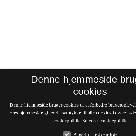
Denne hjemmeside bru
cookies
Denne hjemmeside bruger cookies til at forbedre brugeroplevel
vores hjemmeside giver du samtykke til alle cookies i overenss
cookiepolitik.
Se vores cookiepolitik
Absolut nødvendige