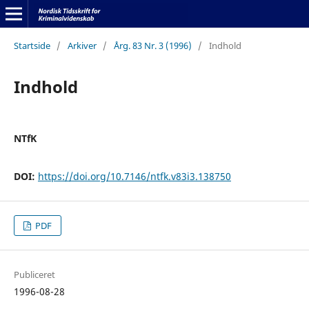
Startside
/
Arkiver
/
Årg. 83 Nr. 3 (1996)
/
Indhold
Indhold
NTfK
DOI:
https://doi.org/10.7146/ntfk.v83i3.138750
PDF
Publiceret
1996-08-28