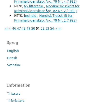
Kriminalvidenskab: Årg. 79 Nr. 4 (1992)
NTfK,
Ny litteratur
,
Nordisk Tidsskrift for
Kriminalvidenskab: Årg. 82 Nr. 2 (1995)
NTfK,
Indhold
,
Nordisk Tidsskrift for
Kriminalvidenskab: Årg. 79 Nr. 2 (1992)
<<
<
46
47
48
49
50
51
52
53
54
>
>>
Sprog
English
Dansk
Svenska
Information
Til læsere
Til forfattere