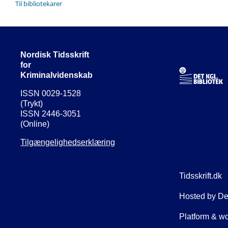
Til bibliotekarer
Nordisk Tidsskrift
for
Kriminalvidenskab
ISSN 0029-1528
(Trykt)
ISSN 2446-3051
(Online)
Tilgængelighedserklæring