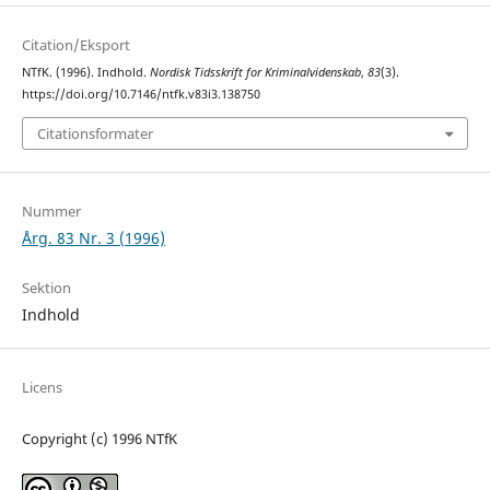
Citation/Eksport
NTfK. (1996). Indhold.
Nordisk Tidsskrift for Kriminalvidenskab
,
83
(3).
https://doi.org/10.7146/ntfk.v83i3.138750
Citationsformater
Nummer
Årg. 83 Nr. 3 (1996)
Sektion
Indhold
Licens
Copyright (c) 1996 NTfK