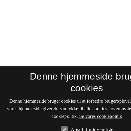
Denne hjemmeside bru
cookies
Denne hjemmeside bruger cookies til at forbedre brugeroplevel
vores hjemmeside giver du samtykke til alle cookies i overenss
cookiepolitik.
Se vores cookiepolitik
Absolut nødvendige