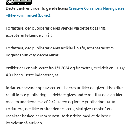
Dette værk er under følgende licens
Creative Commons Navngivelse
–Ikke-kommerciel (by-nc)
.
Forfattere, der publicerer deres værker via dette tidsskrift,
accepterer følgende vilkår:
Forfattere, der publicerer deres artikler i NTfK, accepterer som
udgangspunkt følgende vilkår:
Artikler der er publiceret fra 1/1 2024 og fremefter, er tildelt en CC-By
4.0 Licens. Dette indebærer, at
forfattere bevarer ophavsretten til deres artikler og giver tidsskriftet
ret til første publicering. Endvidere gives andre ret til at dele artiklen
med en anerkendelse af forfatteren og første publicering i NTfK.
Forfattere, der ikke ønsker denne licens, skal give tidsskriftets
redaktør besked herom senest i forbindelse med at de læser
korrektur på artiklen.