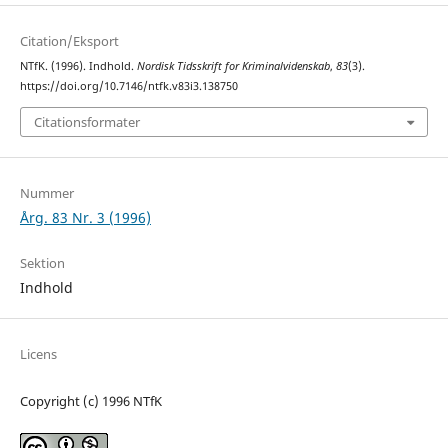
Citation/Eksport
NTfK. (1996). Indhold.
Nordisk Tidsskrift for Kriminalvidenskab
,
83
(3).
https://doi.org/10.7146/ntfk.v83i3.138750
Citationsformater
Nummer
Årg. 83 Nr. 3 (1996)
Sektion
Indhold
Licens
Copyright (c) 1996 NTfK