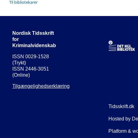
Til bibliotekarer
Nordisk Tidsskrift
for
Kriminalvidenskab
ISSN 0029-1528
(Trykt)
ISSN 2446-3051
(Online)
Tilgængelighedserklæring