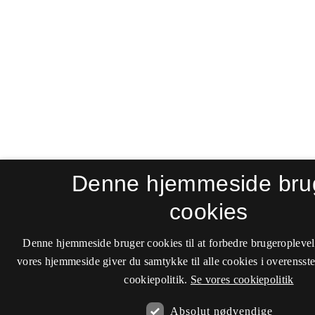
Denne hjemmeside bru
cookies
Denne hjemmeside bruger cookies til at forbedre brugeroplevel
vores hjemmeside giver du samtykke til alle cookies i overenss
cookiepolitik.
Se vores cookiepolitik
Absolut nødvendige