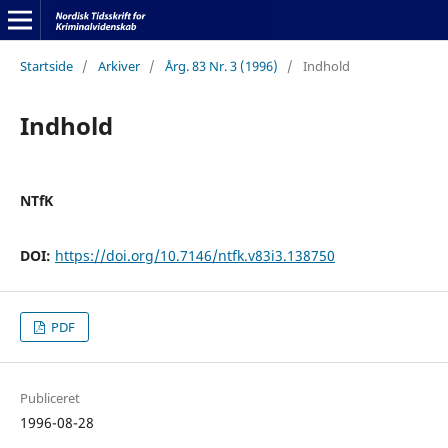
Startside
/
Arkiver
/
Årg. 83 Nr. 3 (1996)
/
Indhold
Indhold
NTfK
DOI:
https://doi.org/10.7146/ntfk.v83i3.138750
PDF
Publiceret
1996-08-28