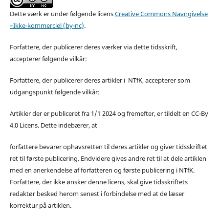
Dette værk er under følgende licens
Creative Commons Navngivelse
–Ikke-kommerciel (by-nc)
.
Forfattere, der publicerer deres værker via dette tidsskrift,
accepterer følgende vilkår:
Forfattere, der publicerer deres artikler i NTfK, accepterer som
udgangspunkt følgende vilkår:
Artikler der er publiceret fra 1/1 2024 og fremefter, er tildelt en CC-By
4.0 Licens. Dette indebærer, at
forfattere bevarer ophavsretten til deres artikler og giver tidsskriftet
ret til første publicering. Endvidere gives andre ret til at dele artiklen
med en anerkendelse af forfatteren og første publicering i NTfK.
Forfattere, der ikke ønsker denne licens, skal give tidsskriftets
redaktør besked herom senest i forbindelse med at de læser
korrektur på artiklen.