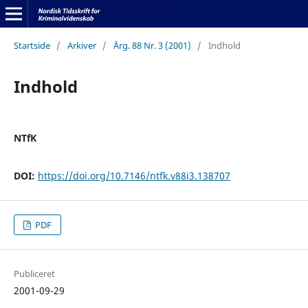
Startside
/
Arkiver
/
Årg. 88 Nr. 3 (2001)
/
Indhold
Indhold
NTfK
DOI:
https://doi.org/10.7146/ntfk.v88i3.138707
PDF
Publiceret
2001-09-29