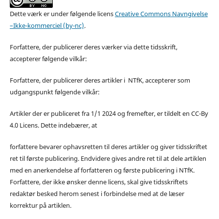
Dette værk er under følgende licens
Creative Commons Navngivelse
–Ikke-kommerciel (by-nc)
.
Forfattere, der publicerer deres værker via dette tidsskrift,
accepterer følgende vilkår:
Forfattere, der publicerer deres artikler i NTfK, accepterer som
udgangspunkt følgende vilkår:
Artikler der er publiceret fra 1/1 2024 og fremefter, er tildelt en CC-By
4.0 Licens. Dette indebærer, at
forfattere bevarer ophavsretten til deres artikler og giver tidsskriftet
ret til første publicering. Endvidere gives andre ret til at dele artiklen
med en anerkendelse af forfatteren og første publicering i NTfK.
Forfattere, der ikke ønsker denne licens, skal give tidsskriftets
redaktør besked herom senest i forbindelse med at de læser
korrektur på artiklen.