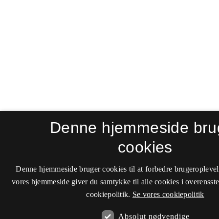
Denne hjemmeside bru
cookies
Denne hjemmeside bruger cookies til at forbedre brugeroplevel
vores hjemmeside giver du samtykke til alle cookies i overenss
cookiepolitik.
Se vores cookiepolitik
Absolut nødvendige