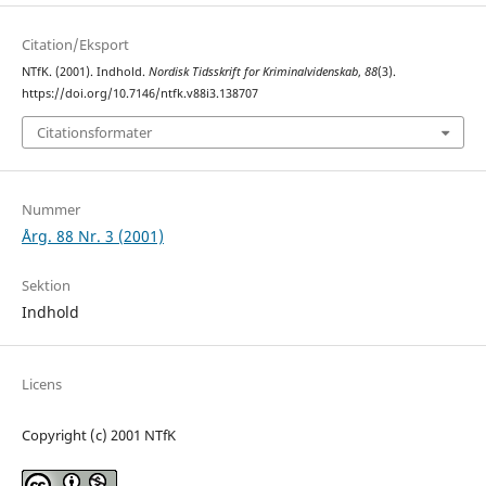
Citation/Eksport
NTfK. (2001). Indhold.
Nordisk Tidsskrift for Kriminalvidenskab
,
88
(3).
https://doi.org/10.7146/ntfk.v88i3.138707
Citationsformater
Nummer
Årg. 88 Nr. 3 (2001)
Sektion
Indhold
Licens
Copyright (c) 2001 NTfK