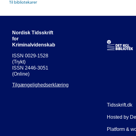
Til bibliotekarer
Nordisk Tidsskrift
for
Kriminalvidenskab
ISSN 0029-1528
(Trykt)
ISSN 2446-3051
(Online)
Tilgængelighedserklæring