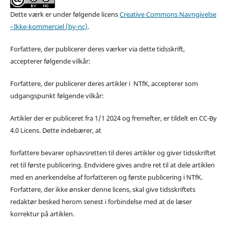
Dette værk er under følgende licens
Creative Commons Navngivelse
–Ikke-kommerciel (by-nc)
.
Forfattere, der publicerer deres værker via dette tidsskrift,
accepterer følgende vilkår:
Forfattere, der publicerer deres artikler i NTfK, accepterer som
udgangspunkt følgende vilkår:
Artikler der er publiceret fra 1/1 2024 og fremefter, er tildelt en CC-By
4.0 Licens. Dette indebærer, at
forfattere bevarer ophavsretten til deres artikler og giver tidsskriftet
ret til første publicering. Endvidere gives andre ret til at dele artiklen
med en anerkendelse af forfatteren og første publicering i NTfK.
Forfattere, der ikke ønsker denne licens, skal give tidsskriftets
redaktør besked herom senest i forbindelse med at de læser
korrektur på artiklen.