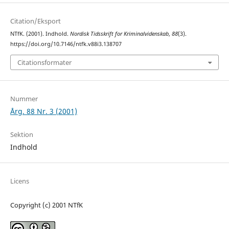
Citation/Eksport
NTfK. (2001). Indhold.
Nordisk Tidsskrift for Kriminalvidenskab
,
88
(3).
https://doi.org/10.7146/ntfk.v88i3.138707
Citationsformater
Nummer
Årg. 88 Nr. 3 (2001)
Sektion
Indhold
Licens
Copyright (c) 2001 NTfK