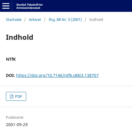
Startside
/
Arkiver
/
Årg. 88 Nr. 3 (2001)
/
Indhold
Indhold
NTfK
DOI:
https://doi.org/10.7146/ntfk.v88i3.138707
PDF
Publiceret
2001-09-29