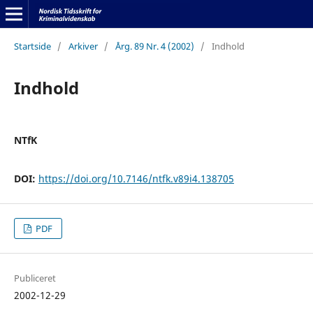
Startside
/
Arkiver
/
Årg. 89 Nr. 4 (2002)
/
Indhold
Indhold
NTfK
DOI:
https://doi.org/10.7146/ntfk.v89i4.138705
PDF
Publiceret
2002-12-29