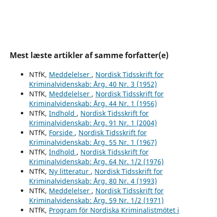
Mest læste artikler af samme forfatter(e)
NTfK,
Meddelelser
,
Nordisk Tidsskrift for
Kriminalvidenskab: Årg. 40 Nr. 3 (1952)
NTfK,
Meddelelser
,
Nordisk Tidsskrift for
Kriminalvidenskab: Årg. 44 Nr. 1 (1956)
NTfK,
Indhold
,
Nordisk Tidsskrift for
Kriminalvidenskab: Årg. 91 Nr. 1 (2004)
NTfK,
Forside
,
Nordisk Tidsskrift for
Kriminalvidenskab: Årg. 55 Nr. 1 (1967)
NTfK,
Indhold
,
Nordisk Tidsskrift for
Kriminalvidenskab: Årg. 64 Nr. 1/2 (1976)
NTfK,
Ny litteratur
,
Nordisk Tidsskrift for
Kriminalvidenskab: Årg. 80 Nr. 4 (1993)
NTfK,
Meddelelser
,
Nordisk Tidsskrift for
Kriminalvidenskab: Årg. 59 Nr. 1/2 (1971)
NTfK,
Program för Nordiska Kriminalistmötet i