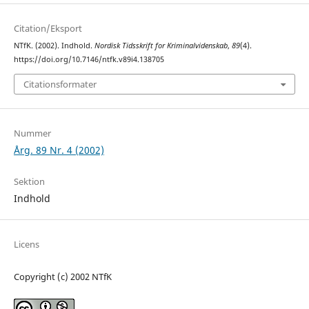
Citation/Eksport
NTfK. (2002). Indhold.
Nordisk Tidsskrift for Kriminalvidenskab
,
89
(4).
https://doi.org/10.7146/ntfk.v89i4.138705
Citationsformater
Nummer
Årg. 89 Nr. 4 (2002)
Sektion
Indhold
Licens
Copyright (c) 2002 NTfK