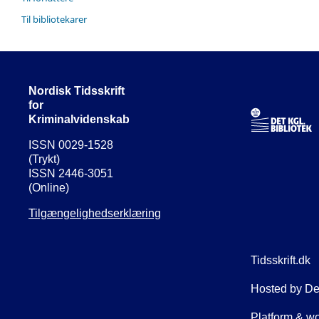
Til bibliotekarer
Nordisk Tidsskrift
for
Kriminalvidenskab
ISSN 0029-1528
(Trykt)
ISSN 2446-3051
(Online)
Tilgængelighedserklæring