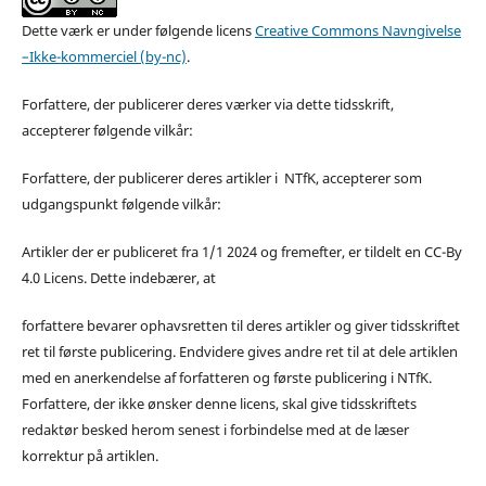
Dette værk er under følgende licens
Creative Commons Navngivelse
–Ikke-kommerciel (by-nc)
.
Forfattere, der publicerer deres værker via dette tidsskrift,
accepterer følgende vilkår:
Forfattere, der publicerer deres artikler i NTfK, accepterer som
udgangspunkt følgende vilkår:
Artikler der er publiceret fra 1/1 2024 og fremefter, er tildelt en CC-By
4.0 Licens. Dette indebærer, at
forfattere bevarer ophavsretten til deres artikler og giver tidsskriftet
ret til første publicering. Endvidere gives andre ret til at dele artiklen
med en anerkendelse af forfatteren og første publicering i NTfK.
Forfattere, der ikke ønsker denne licens, skal give tidsskriftets
redaktør besked herom senest i forbindelse med at de læser
korrektur på artiklen.