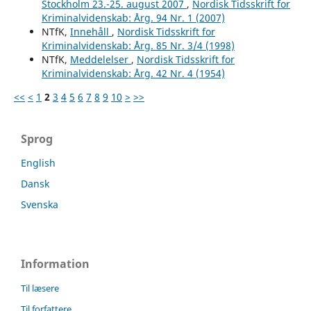
Stockholm 23.-25. august 2007
,
Nordisk Tidsskrift for
Kriminalvidenskab: Årg. 94 Nr. 1 (2007)
NTfK,
Innehåll
,
Nordisk Tidsskrift for
Kriminalvidenskab: Årg. 85 Nr. 3/4 (1998)
NTfK,
Meddelelser
,
Nordisk Tidsskrift for
Kriminalvidenskab: Årg. 42 Nr. 4 (1954)
<<
<
1
2
3
4
5
6
7
8
9
10
>
>>
Sprog
English
Dansk
Svenska
Information
Til læsere
Til forfattere