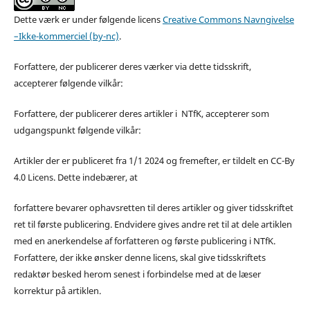
Dette værk er under følgende licens
Creative Commons Navngivelse
–Ikke-kommerciel (by-nc)
.
Forfattere, der publicerer deres værker via dette tidsskrift,
accepterer følgende vilkår:
Forfattere, der publicerer deres artikler i NTfK, accepterer som
udgangspunkt følgende vilkår:
Artikler der er publiceret fra 1/1 2024 og fremefter, er tildelt en CC-By
4.0 Licens. Dette indebærer, at
forfattere bevarer ophavsretten til deres artikler og giver tidsskriftet
ret til første publicering. Endvidere gives andre ret til at dele artiklen
med en anerkendelse af forfatteren og første publicering i NTfK.
Forfattere, der ikke ønsker denne licens, skal give tidsskriftets
redaktør besked herom senest i forbindelse med at de læser
korrektur på artiklen.