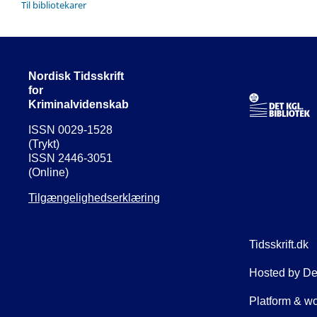
Til bibliotekarer
Nordisk Tidsskrift
for
Kriminalvidenskab
ISSN 0029-1528
(Trykt)
ISSN 2446-3051
(Online)
Tilgængelighedserklæring