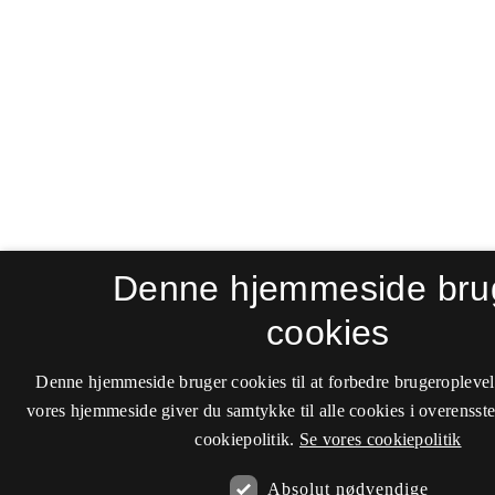
Denne hjemmeside bru
cookies
Denne hjemmeside bruger cookies til at forbedre brugeroplevel
vores hjemmeside giver du samtykke til alle cookies i overenss
cookiepolitik.
Se vores cookiepolitik
Absolut nødvendige