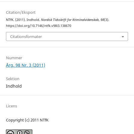
Citation/Eksport
NTfK. (2011). Indhold.
Nordisk Tidsskrift for Kriminalvidenskab
,
98
(3).
https://doi.org/10.7146/ntfk.v98i3.138670
Citationsformater
Nummer
Årg. 98 Nr. 3 (2011)
Sektion
Indhold
Licens
Copyright (c) 2011 NTfK