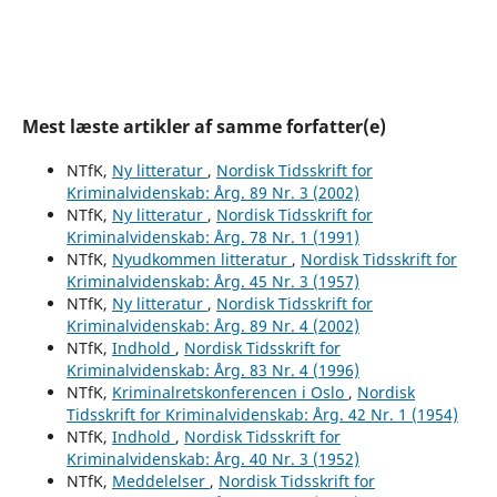
Mest læste artikler af samme forfatter(e)
NTfK,
Ny litteratur
,
Nordisk Tidsskrift for
Kriminalvidenskab: Årg. 89 Nr. 3 (2002)
NTfK,
Ny litteratur
,
Nordisk Tidsskrift for
Kriminalvidenskab: Årg. 78 Nr. 1 (1991)
NTfK,
Nyudkommen litteratur
,
Nordisk Tidsskrift for
Kriminalvidenskab: Årg. 45 Nr. 3 (1957)
NTfK,
Ny litteratur
,
Nordisk Tidsskrift for
Kriminalvidenskab: Årg. 89 Nr. 4 (2002)
NTfK,
Indhold
,
Nordisk Tidsskrift for
Kriminalvidenskab: Årg. 83 Nr. 4 (1996)
NTfK,
Kriminalretskonferencen i Oslo
,
Nordisk
Tidsskrift for Kriminalvidenskab: Årg. 42 Nr. 1 (1954)
NTfK,
Indhold
,
Nordisk Tidsskrift for
Kriminalvidenskab: Årg. 40 Nr. 3 (1952)
NTfK,
Meddelelser
,
Nordisk Tidsskrift for