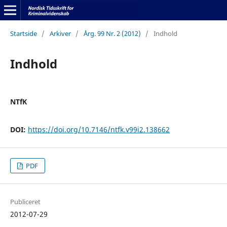
Startside
/
Arkiver
/
Årg. 99 Nr. 2 (2012)
/
Indhold
Indhold
NTfK
DOI:
https://doi.org/10.7146/ntfk.v99i2.138662
PDF
Publiceret
2012-07-29