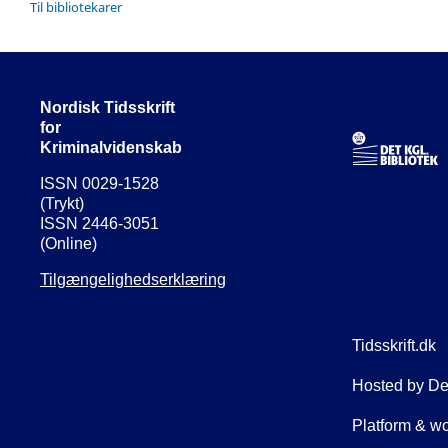
Til bibliotekarer
Nordisk Tidsskrift
for
Kriminalvidenskab
ISSN 0029-1528
(Trykt)
ISSN 2446-3051
(Online)
Tilgængelighedserklæring