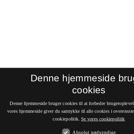
Denne hjemmeside bru
cookies
Denne hjemmeside bruger cookies til at forbedre brugeroplevel
vores hjemmeside giver du samtykke til alle cookies i overenss
cookiepolitik.
Se vores cookiepolitik
Absolut nødvendige