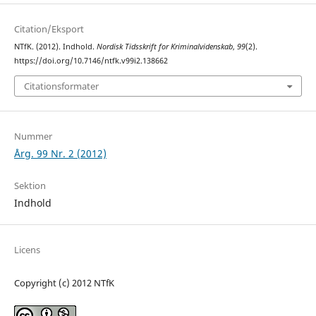
Citation/Eksport
NTfK. (2012). Indhold.
Nordisk Tidsskrift for Kriminalvidenskab
,
99
(2).
https://doi.org/10.7146/ntfk.v99i2.138662
Citationsformater
Nummer
Årg. 99 Nr. 2 (2012)
Sektion
Indhold
Licens
Copyright (c) 2012 NTfK