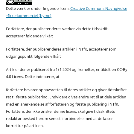
Dette værk er under følgende licens
Creative Commons Navngivelse
–Ikke-kommerciel (by-nc)
.
Forfattere, der publicerer deres værker via dette tidsskrift,
accepterer følgende vilkår:
Forfattere, der publicerer deres artikler i NTfK, accepterer som
udgangspunkt følgende vilkår:
Artikler der er publiceret fra 1/1 2024 og fremefter, er tildelt en CC-By
4.0 Licens. Dette indebærer, at
forfattere bevarer ophavsretten til deres artikler og giver tidsskriftet
ret til første publicering. Endvidere gives andre ret til at dele artiklen
med en anerkendelse af forfatteren og første publicering i NTfK.
Forfattere, der ikke ønsker denne licens, skal give tidsskriftets
redaktør besked herom senest i forbindelse med at de læser
korrektur på artiklen.