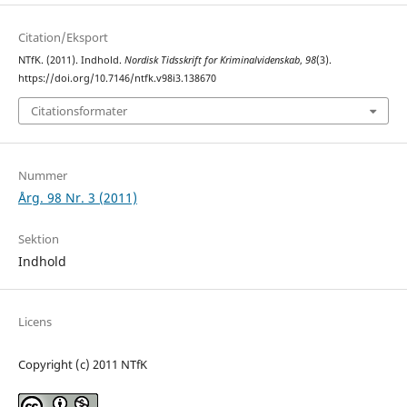
Citation/Eksport
NTfK. (2011). Indhold.
Nordisk Tidsskrift for Kriminalvidenskab
,
98
(3).
https://doi.org/10.7146/ntfk.v98i3.138670
Citationsformater
Nummer
Årg. 98 Nr. 3 (2011)
Sektion
Indhold
Licens
Copyright (c) 2011 NTfK