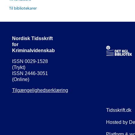
Til bibliotekarer
Nordisk Tidsskrift
for
Kriminalvidenskab
ISSN 0029-1528
(Trykt)
ISSN 2446-3051
(Online)
Tilgængelighedserklæring