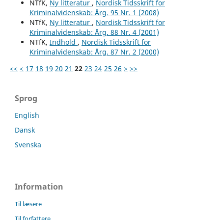
NTfK,
Ny litteratur
,
Nordisk Tidsskrift for
Kriminalvidenskab: Årg. 95 Nr. 1 (2008)
NTfK,
Ny litteratur
,
Nordisk Tidsskrift for
Kriminalvidenskab: Årg. 88 Nr. 4 (2001)
NTfK,
Indhold
,
Nordisk Tidsskrift for
Kriminalvidenskab: Årg. 87 Nr. 2 (2000)
<<
<
17
18
19
20
21
22
23
24
25
26
>
>>
Sprog
English
Dansk
Svenska
Information
Til læsere
Til forfattere