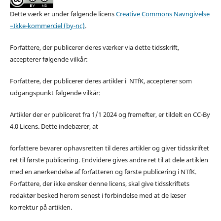
Dette værk er under følgende licens
Creative Commons Navngivelse
–Ikke-kommerciel (by-nc)
.
Forfattere, der publicerer deres værker via dette tidsskrift,
accepterer følgende vilkår:
Forfattere, der publicerer deres artikler i NTfK, accepterer som
udgangspunkt følgende vilkår:
Artikler der er publiceret fra 1/1 2024 og fremefter, er tildelt en CC-By
4.0 Licens. Dette indebærer, at
forfattere bevarer ophavsretten til deres artikler og giver tidsskriftet
ret til første publicering. Endvidere gives andre ret til at dele artiklen
med en anerkendelse af forfatteren og første publicering i NTfK.
Forfattere, der ikke ønsker denne licens, skal give tidsskriftets
redaktør besked herom senest i forbindelse med at de læser
korrektur på artiklen.