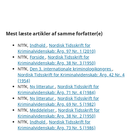
Mest læste artikler af samme forfatter(e)
NTfK,
Indhold
,
Nordisk Tidsskrift for
Kriminalvidenskab: Årg. 97 Nr. 1 (2010)
NTfK,
Forside
,
Nordisk Tidsskrift for
Kriminalvidenskab: Årg. 38 Nr. 3 (1950)
NTfK,
Den 3. internationale kriminologikongres
,
Nordisk Tidsskrift for Kriminalvidenskab: Årg. 42 Nr. 4
(1954)
NTfK,
Ny litteratur
,
Nordisk Tidsskrift for
Kriminalvidenskab: Årg. 71 Nr. 4 (1984)
NTfK,
Ny litteratur
,
Nordisk Tidsskrift for
Kriminalvidenskab: Årg. 69 Nr. 5 (1982)
NTfK,
Meddelelser
,
Nordisk Tidsskrift for
Kriminalvidenskab: Årg. 38 Nr. 2 (1950)
NTfK,
Indhold
,
Nordisk Tidsskrift for
Kriminalvidenskab: Årg. 73 Nr. 5 (1986)