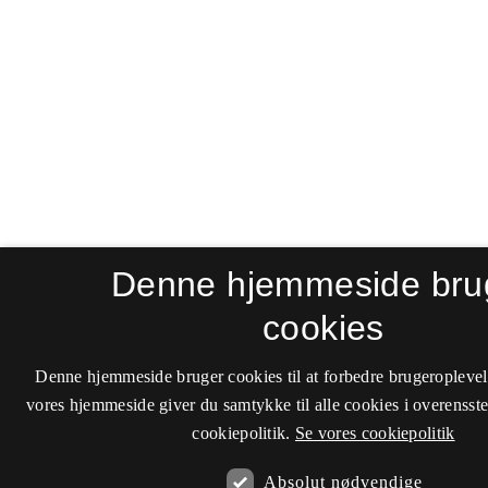
Denne hjemmeside bru
cookies
Denne hjemmeside bruger cookies til at forbedre brugeroplevel
vores hjemmeside giver du samtykke til alle cookies i overenss
cookiepolitik.
Se vores cookiepolitik
Absolut nødvendige