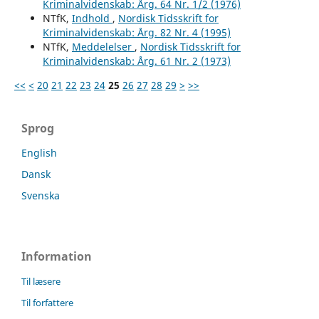
Kriminalvidenskab: Årg. 64 Nr. 1/2 (1976)
NTfK,
Indhold
,
Nordisk Tidsskrift for
Kriminalvidenskab: Årg. 82 Nr. 4 (1995)
NTfK,
Meddelelser
,
Nordisk Tidsskrift for
Kriminalvidenskab: Årg. 61 Nr. 2 (1973)
<<
<
20
21
22
23
24
25
26
27
28
29
>
>>
Sprog
English
Dansk
Svenska
Information
Til læsere
Til forfattere