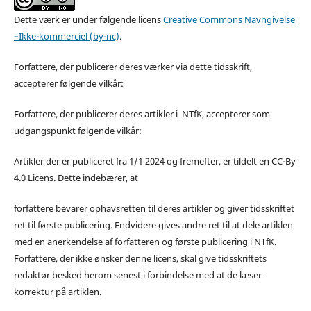
Dette værk er under følgende licens
Creative Commons Navngivelse
–Ikke-kommerciel (by-nc)
.
Forfattere, der publicerer deres værker via dette tidsskrift,
accepterer følgende vilkår:
Forfattere, der publicerer deres artikler i NTfK, accepterer som
udgangspunkt følgende vilkår:
Artikler der er publiceret fra 1/1 2024 og fremefter, er tildelt en CC-By
4.0 Licens. Dette indebærer, at
forfattere bevarer ophavsretten til deres artikler og giver tidsskriftet
ret til første publicering. Endvidere gives andre ret til at dele artiklen
med en anerkendelse af forfatteren og første publicering i NTfK.
Forfattere, der ikke ønsker denne licens, skal give tidsskriftets
redaktør besked herom senest i forbindelse med at de læser
korrektur på artiklen.