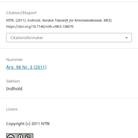
Citation/Eksport
NTfK. (2011). Indhold.
Nordisk Tidsskrift for Kriminalvidenskab
,
98
(3).
https://doi.org/10.7146/ntfk.v98i3.138670
Citationsformater
Nummer
Årg. 98 Nr. 3 (2011)
Sektion
Indhold
Licens
Copyright (c) 2011 NTfK