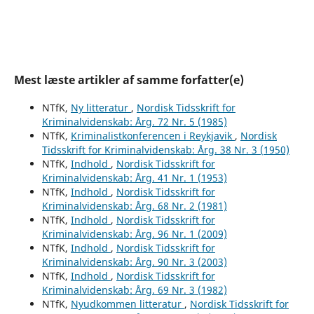
Mest læste artikler af samme forfatter(e)
NTfK,
Ny litteratur
,
Nordisk Tidsskrift for
Kriminalvidenskab: Årg. 72 Nr. 5 (1985)
NTfK,
Kriminalistkonferencen i Reykjavik
,
Nordisk
Tidsskrift for Kriminalvidenskab: Årg. 38 Nr. 3 (1950)
NTfK,
Indhold
,
Nordisk Tidsskrift for
Kriminalvidenskab: Årg. 41 Nr. 1 (1953)
NTfK,
Indhold
,
Nordisk Tidsskrift for
Kriminalvidenskab: Årg. 68 Nr. 2 (1981)
NTfK,
Indhold
,
Nordisk Tidsskrift for
Kriminalvidenskab: Årg. 96 Nr. 1 (2009)
NTfK,
Indhold
,
Nordisk Tidsskrift for
Kriminalvidenskab: Årg. 90 Nr. 3 (2003)
NTfK,
Indhold
,
Nordisk Tidsskrift for
Kriminalvidenskab: Årg. 69 Nr. 3 (1982)
NTfK,
Nyudkommen litteratur
,
Nordisk Tidsskrift for