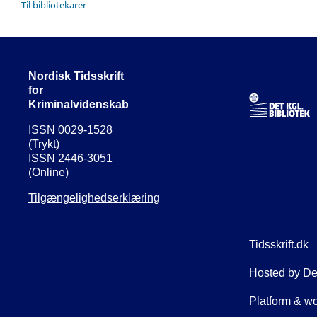
Til bibliotekarer
Nordisk Tidsskrift
for
Kriminalvidenskab
ISSN 0029-1528
(Trykt)
ISSN 2446-3051
(Online)
Tilgængelighedserklæring