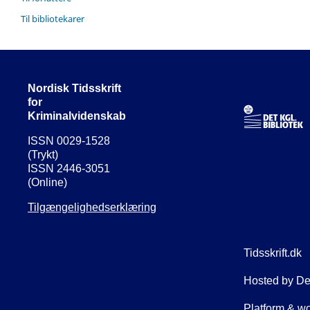
Til bibliotekarer
Nordisk Tidsskrift
for
Kriminalvidenskab
ISSN 0029-1528
(Trykt)
ISSN 2446-3051
(Online)
Tilgængelighedserklæring