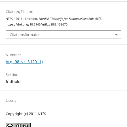
Citation/Eksport
NTfK. (2011). Indhold.
Nordisk Tidsskrift for Kriminalvidenskab
,
98
(3).
https://doi.org/10.7146/ntfk.v98i3.138670
Citationsformater
Nummer
Årg. 98 Nr. 3 (2011)
Sektion
Indhold
Licens
Copyright (c) 2011 NTfK