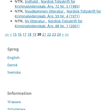
NTfK,
Indhold
,
Nordisk Tidsskrift for
Kriminalvidenskab: Årg. 72 Nr. 5 (1985)
NTfK,
Nyudkommen litteratur
,
Nordisk Tidsskrift for
Kriminalvidenskab: Årg. 59 Nr. 4 (1971)
NTfK,
Ny litteratur
,
Nordisk Tidsskrift for
Kriminalvidenskab: Årg. 88 Nr. 1 (2001)
<<
<
15
16
17
18
19
20
21
22
23
24
>
>>
Sprog
English
Dansk
Svenska
Information
Til læsere
Til forfattere