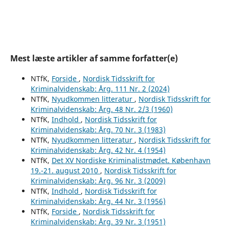
Mest læste artikler af samme forfatter(e)
NTfK,
Forside
,
Nordisk Tidsskrift for
Kriminalvidenskab: Årg. 111 Nr. 2 (2024)
NTfK,
Nyudkommen litteratur
,
Nordisk Tidsskrift for
Kriminalvidenskab: Årg. 48 Nr. 2/3 (1960)
NTfK,
Indhold
,
Nordisk Tidsskrift for
Kriminalvidenskab: Årg. 70 Nr. 3 (1983)
NTfK,
Nyudkommen litteratur
,
Nordisk Tidsskrift for
Kriminalvidenskab: Årg. 42 Nr. 4 (1954)
NTfK,
Det XV Nordiske Kriminalistmødet. København
19.-21. august 2010
,
Nordisk Tidsskrift for
Kriminalvidenskab: Årg. 96 Nr. 3 (2009)
NTfK,
Indhold
,
Nordisk Tidsskrift for
Kriminalvidenskab: Årg. 44 Nr. 3 (1956)
NTfK,
Forside
,
Nordisk Tidsskrift for
Kriminalvidenskab: Årg. 39 Nr. 3 (1951)