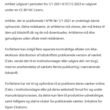
Artikler udgivet i perioden fra 1/1 2021 til 31/12 2023 er udgivet
under en CC-BY-NC Licens.
Artikler, der er publicerede i NTfK før 1/1 2021 er underlagt dansk
ophavsret. Dette indebærer, at artiklerne må citeres, der må linkes til
dem på tidsskrift.dk og de må downloades. Artiklerne må ikke
genudgives uden aftale med redaktøren.
Forfattere kan indgå flere separate kontraktlige aftaler om ikke-
eksklusiv distribution af tidsskriftets publicerede version af værket
(f.eks. sende det til et institutionslager eller udgive det i en bog),
med en anerkendelse af værkets første publicering i nærværende
tidsskrift.
Forfattere har ret til og opfordres til at publicere deres værker online
(f.eks. i institutionslagre eller på deres websted) forud for og under
manuskriptprocessen, da dette kan føre til produktive udvekslinger,
samt tidligere og større citater fra publicerede værker. Initiative for
Open Citations.