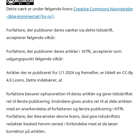
Dette værk er under følgende licens
Creative Commons Navngivelse
–Ikke-kommerciel (by-nc)
.
Forfattere, der publicerer deres værker via dette tidsskrift,
accepterer følgende vilkår:
Forfattere, der publicerer deres artikler i NTfK, accepterer som
udgangspunkt følgende vilkår:
Artikler der er publiceret fra 1/1 2024 og fremefter, er tildelt en CC-By
4.0 Licens. Dette indebærer, at
forfattere bevarer ophavsretten til deres artikler og giver tidsskriftet
ret til første publicering. Endvidere gives andre ret til at dele artiklen
med en anerkendelse af forfatteren og første publicering i NTfK.
Forfattere, der ikke ønsker denne licens, skal give tidsskriftets
redaktør besked herom senest i forbindelse med at de læser
korrektur på artiklen.