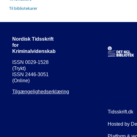
Til bibliotekarer
Nordisk Tidsskrift
for
Kriminalvidenskab
ISSN 0029-1528
(Trykt)
ISSN 2446-3051
(Online)
Tilgængelighedserklæring