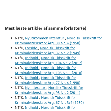
Mest læste artikler af samme forfatter(e)
NTfK,
Nyudkommen litteratur
,
Nordisk Tidsskrift for
Kriminalvidenskab: Årg. 38 Nr. 4 (1950)
NTfK,
Forside
,
Nordisk Tidsskrift for
Kriminalvidenskab: Årg. 37 Nr. 2 (1949)
NTfK,
Indhold
,
Nordisk Tidsskrift for
Kriminalvidenskab: Årg. 104 Nr. 2 (2017)
NTfK,
Indhold
,
Nordisk Tidsskrift for
Kriminalvidenskab: Årg. 105 Nr. 1 (2018)
NTfK,
Indhold
,
Nordisk Tidsskrift for
Kriminalvidenskab: Årg. 77 Nr. 4 (1990)
NTfK,
Ny litteratur
,
Nordisk Tidsskrift for
Kriminalvidenskab: Årg. 98 Nr. 2 (2011)
NTfK,
Indhold
,
Nordisk Tidsskrift for
Kriminalvidenskab: Årg. 67 Nr. 3/4 (1980)
NTfK,
Indhold
,
Nordisk Tidsskrift for