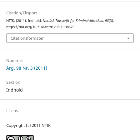
Citation/Eksport
NTfK. (2011). Indhold.
Nordisk Tidsskrift for Kriminalvidenskab
,
98
(3).
https://doi.org/10.7146/ntfk.v98i3.138670
Citationsformater
Nummer
Årg. 98 Nr. 3 (2011)
Sektion
Indhold
Licens
Copyright (c) 2011 NTfK