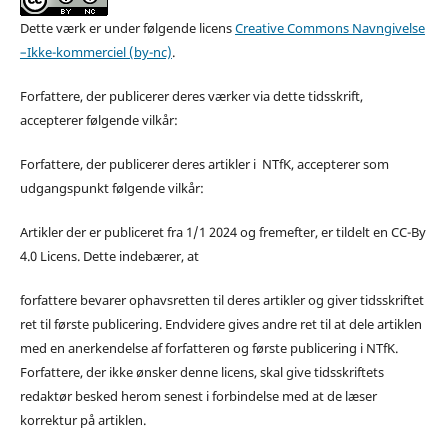
Dette værk er under følgende licens
Creative Commons Navngivelse
–Ikke-kommerciel (by-nc)
.
Forfattere, der publicerer deres værker via dette tidsskrift,
accepterer følgende vilkår:
Forfattere, der publicerer deres artikler i NTfK, accepterer som
udgangspunkt følgende vilkår:
Artikler der er publiceret fra 1/1 2024 og fremefter, er tildelt en CC-By
4.0 Licens. Dette indebærer, at
forfattere bevarer ophavsretten til deres artikler og giver tidsskriftet
ret til første publicering. Endvidere gives andre ret til at dele artiklen
med en anerkendelse af forfatteren og første publicering i NTfK.
Forfattere, der ikke ønsker denne licens, skal give tidsskriftets
redaktør besked herom senest i forbindelse med at de læser
korrektur på artiklen.