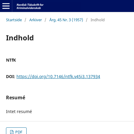
Startside
/
Arkiver
/
Årg. 45 Nr. 3 (1957)
/
Indhold
Indhold
NTfK
DOI:
https://doi.org/10.7146/ntfk.v45i3.137934
Resumé
Intet resumé
PDF