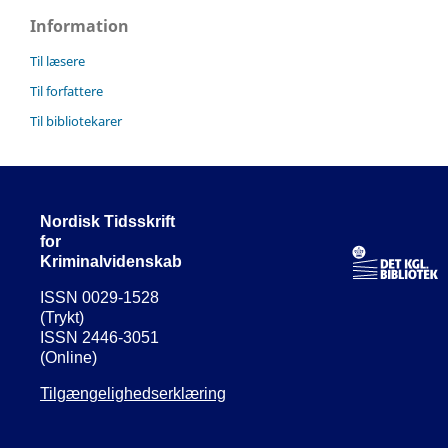
Information
Til læsere
Til forfattere
Til bibliotekarer
Nordisk Tidsskrift
for
Kriminalvidenskab
ISSN 0029-1528
(Trykt)
ISSN 2446-3051
(Online)
Tilgængelighedserklæring