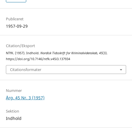
Publiceret
1957-09-29
Citation/Eksport
NTfK. (1957). Indhold.
Nordisk Tidsskrift for Kriminalvidenskab
,
45
(3).
https://doi.org/10.7146/ntfk.v45i3.137934
Citationsformater
Nummer
Årg. 45 Nr. 3 (1957)
Sektion
Indhold