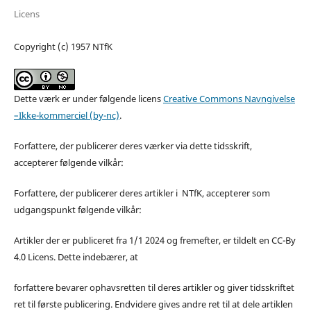
Licens
Copyright (c) 1957 NTfK
Dette værk er under følgende licens
Creative Commons Navngivelse
–Ikke-kommerciel (by-nc)
.
Forfattere, der publicerer deres værker via dette tidsskrift,
accepterer følgende vilkår:
Forfattere, der publicerer deres artikler i NTfK, accepterer som
udgangspunkt følgende vilkår:
Artikler der er publiceret fra 1/1 2024 og fremefter, er tildelt en CC-By
4.0 Licens. Dette indebærer, at
forfattere bevarer ophavsretten til deres artikler og giver tidsskriftet
ret til første publicering. Endvidere gives andre ret til at dele artiklen