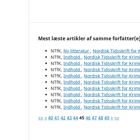
Mest læste artikler af samme forfatter(e
NTfK,
Ny litteratur
,
Nordisk Tidsskrift for
NTfK,
Indhold
,
Nordisk Tidsskrift for Krim
NTfK,
Indhold
,
Nordisk Tidsskrift for Krim
NTfK,
Indhold
,
Nordisk Tidsskrift for Krim
NTfK,
Indhold
,
Nordisk Tidsskrift for Krim
NTfK,
Indhold
,
Nordisk Tidsskrift for Krim
NTfK,
Indhold
,
Nordisk Tidsskrift for Krim
NTfK,
Indhold
,
Nordisk Tidsskrift for Krim
NTfK,
Indhold
,
Nordisk Tidsskrift for Krim
NTfK,
Indhold
,
Nordisk Tidsskrift for Krim
<<
<
40
41
42
43
44
45
46
47
48
49
>
>>