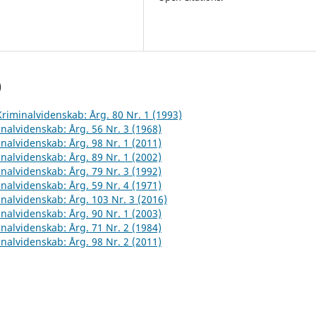
)
 Kriminalvidenskab: Årg. 80 Nr. 1 (1993)
inalvidenskab: Årg. 56 Nr. 3 (1968)
inalvidenskab: Årg. 98 Nr. 1 (2011)
inalvidenskab: Årg. 89 Nr. 1 (2002)
inalvidenskab: Årg. 79 Nr. 3 (1992)
inalvidenskab: Årg. 59 Nr. 4 (1971)
inalvidenskab: Årg. 103 Nr. 3 (2016)
inalvidenskab: Årg. 90 Nr. 1 (2003)
inalvidenskab: Årg. 71 Nr. 2 (1984)
inalvidenskab: Årg. 98 Nr. 2 (2011)