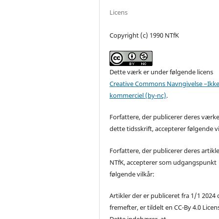
Licens
Copyright (c) 1990 NTfK
Dette værk er under følgende licens
Creative Commons Navngivelse –Ikke
kommerciel (by-nc)
.
Forfattere, der publicerer deres værke
dette tidsskrift, accepterer følgende vi
Forfattere, der publicerer deres artikle
NTfK, accepterer som udgangspunkt
følgende vilkår:
Artikler der er publiceret fra 1/1 2024
fremefter, er tildelt en CC-By 4.0 Licen
Dette indebærer, at