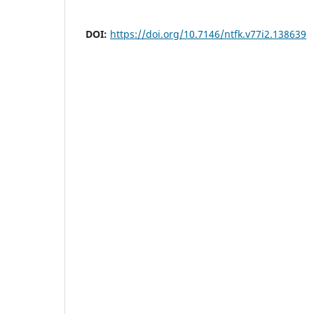
DOI:
https://doi.org/10.7146/ntfk.v77i2.138639