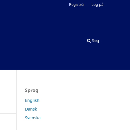
Registrér
Log på
Søg
Sprog
English
Dansk
Svenska