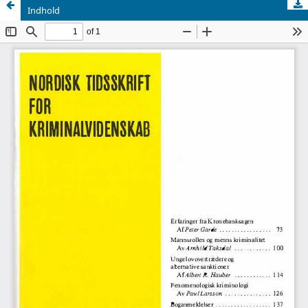
Indhold