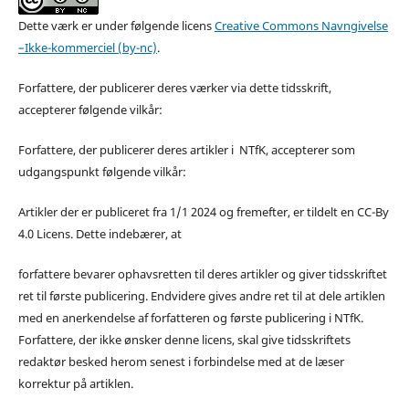
Dette værk er under følgende licens
Creative Commons Navngivelse
–Ikke-kommerciel (by-nc)
.
Forfattere, der publicerer deres værker via dette tidsskrift,
accepterer følgende vilkår:
Forfattere, der publicerer deres artikler i NTfK, accepterer som
udgangspunkt følgende vilkår:
Artikler der er publiceret fra 1/1 2024 og fremefter, er tildelt en CC-By
4.0 Licens. Dette indebærer, at
forfattere bevarer ophavsretten til deres artikler og giver tidsskriftet
ret til første publicering. Endvidere gives andre ret til at dele artiklen
med en anerkendelse af forfatteren og første publicering i NTfK.
Forfattere, der ikke ønsker denne licens, skal give tidsskriftets
redaktør besked herom senest i forbindelse med at de læser
korrektur på artiklen.