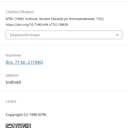
Citation/Eksport
NTfK. (1990). Indhold.
Nordisk Tidsskrift for Kriminalvidenskab
,
77
(2).
https://doi.org/10.7146/ntfk.v77i2.138639
Citationsformater
Nummer
Årg. 77 Nr. 2 (1990)
Sektion
Indhold
Licens
Copyright (c) 1990 NTfK