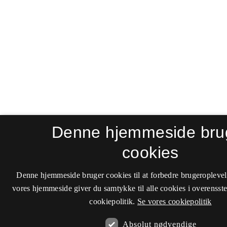
Denne hjemmeside bru
cookies
Denne hjemmeside bruger cookies til at forbedre brugeroplevel
vores hjemmeside giver du samtykke til alle cookies i overenss
cookiepolitik.
Se vores cookiepolitik
Absolut nødvendige