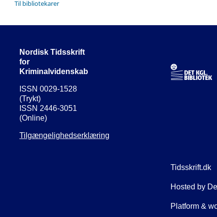
Til bibliotekarer
Nordisk Tidsskrift
for
Kriminalvidenskab
ISSN 0029-1528
(Trykt)
ISSN 2446-3051
(Online)
Tilgængelighedserklæring