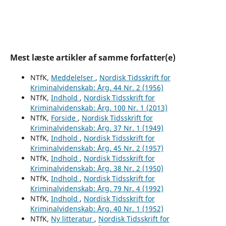
Mest læste artikler af samme forfatter(e)
NTfK,
Meddelelser
,
Nordisk Tidsskrift for
Kriminalvidenskab: Årg. 44 Nr. 2 (1956)
NTfK,
Indhold
,
Nordisk Tidsskrift for
Kriminalvidenskab: Årg. 100 Nr. 1 (2013)
NTfK,
Forside
,
Nordisk Tidsskrift for
Kriminalvidenskab: Årg. 37 Nr. 1 (1949)
NTfK,
Indhold
,
Nordisk Tidsskrift for
Kriminalvidenskab: Årg. 45 Nr. 2 (1957)
NTfK,
Indhold
,
Nordisk Tidsskrift for
Kriminalvidenskab: Årg. 38 Nr. 2 (1950)
NTfK,
Indhold
,
Nordisk Tidsskrift for
Kriminalvidenskab: Årg. 79 Nr. 4 (1992)
NTfK,
Indhold
,
Nordisk Tidsskrift for
Kriminalvidenskab: Årg. 40 Nr. 1 (1952)
NTfK,
Ny litteratur
,
Nordisk Tidsskrift for