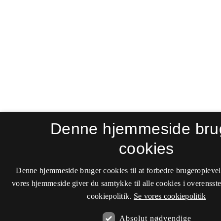
Denne hjemmeside bru
cookies
Denne hjemmeside bruger cookies til at forbedre brugeroplevel
vores hjemmeside giver du samtykke til alle cookies i overenss
cookiepolitik.
Se vores cookiepolitik
Absolut nødvendige