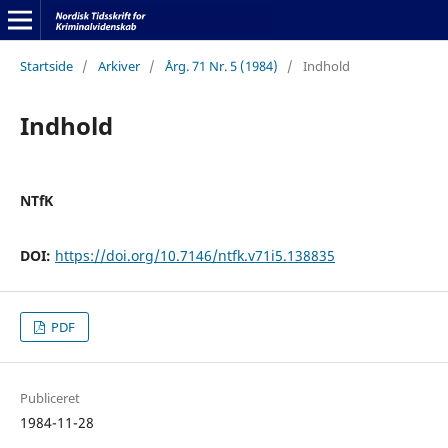
Startside
/
Arkiver
/
Årg. 71 Nr. 5 (1984)
/
Indhold
Indhold
NTfK
DOI:
https://doi.org/10.7146/ntfk.v71i5.138835
PDF
Publiceret
1984-11-28