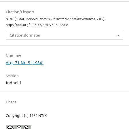
Citation/Eksport
NTfK. (1984). Indhold.
Nordisk Tidsskrift for Kriminalvidenskab
,
71
(5).
https://doi.org/10.7146/ntfk.v71i5.138835
Citationsformater
Nummer
Årg. 71 Nr. 5 (1984)
Sektion
Indhold
Licens
Copyright (c) 1984 NTfK