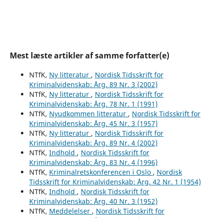
Mest læste artikler af samme forfatter(e)
NTfK,
Ny litteratur
,
Nordisk Tidsskrift for
Kriminalvidenskab: Årg. 89 Nr. 3 (2002)
NTfK,
Ny litteratur
,
Nordisk Tidsskrift for
Kriminalvidenskab: Årg. 78 Nr. 1 (1991)
NTfK,
Nyudkommen litteratur
,
Nordisk Tidsskrift for
Kriminalvidenskab: Årg. 45 Nr. 3 (1957)
NTfK,
Ny litteratur
,
Nordisk Tidsskrift for
Kriminalvidenskab: Årg. 89 Nr. 4 (2002)
NTfK,
Indhold
,
Nordisk Tidsskrift for
Kriminalvidenskab: Årg. 83 Nr. 4 (1996)
NTfK,
Kriminalretskonferencen i Oslo
,
Nordisk
Tidsskrift for Kriminalvidenskab: Årg. 42 Nr. 1 (1954)
NTfK,
Indhold
,
Nordisk Tidsskrift for
Kriminalvidenskab: Årg. 40 Nr. 3 (1952)
NTfK,
Meddelelser
,
Nordisk Tidsskrift for