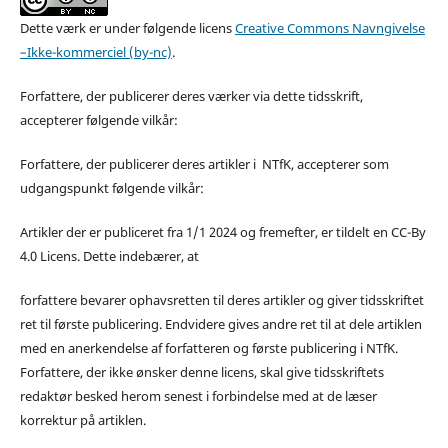
Dette værk er under følgende licens
Creative Commons Navngivelse
–Ikke-kommerciel (by-nc)
.
Forfattere, der publicerer deres værker via dette tidsskrift,
accepterer følgende vilkår:
Forfattere, der publicerer deres artikler i NTfK, accepterer som
udgangspunkt følgende vilkår:
Artikler der er publiceret fra 1/1 2024 og fremefter, er tildelt en CC-By
4.0 Licens. Dette indebærer, at
forfattere bevarer ophavsretten til deres artikler og giver tidsskriftet
ret til første publicering. Endvidere gives andre ret til at dele artiklen
med en anerkendelse af forfatteren og første publicering i NTfK.
Forfattere, der ikke ønsker denne licens, skal give tidsskriftets
redaktør besked herom senest i forbindelse med at de læser
korrektur på artiklen.