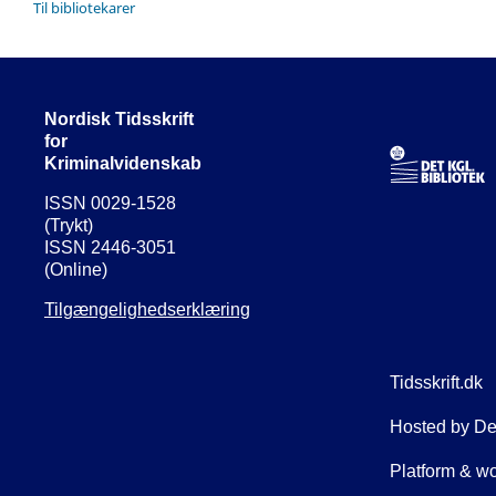
Til bibliotekarer
Nordisk Tidsskrift
for
Kriminalvidenskab
ISSN 0029-1528
(Trykt)
ISSN 2446-3051
(Online)
Tilgængelighedserklæring