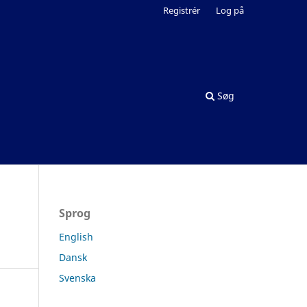
Registrér
Log på
Søg
Sprog
English
Dansk
Svenska