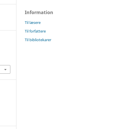
Information
Til læsere
Til forfattere
Til bibliotekarer