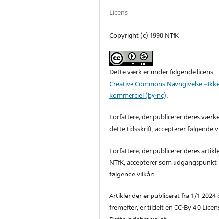
Licens
Copyright (c) 1990 NTfK
Dette værk er under følgende licens
Creative Commons Navngivelse –Ikke
kommerciel (by-nc)
.
Forfattere, der publicerer deres værke
dette tidsskrift, accepterer følgende vi
Forfattere, der publicerer deres artikle
NTfK, accepterer som udgangspunkt
følgende vilkår:
Artikler der er publiceret fra 1/1 2024
fremefter, er tildelt en CC-By 4.0 Licen
Dette indebærer, at