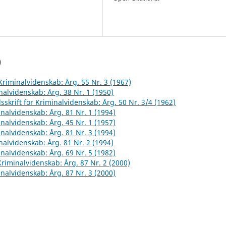
)
 Kriminalvidenskab: Årg. 55 Nr. 3 (1967)
inalvidenskab: Årg. 38 Nr. 1 (1950)
sskrift for Kriminalvidenskab: Årg. 50 Nr. 3/4 (1962)
inalvidenskab: Årg. 81 Nr. 1 (1994)
inalvidenskab: Årg. 45 Nr. 1 (1957)
inalvidenskab: Årg. 81 Nr. 3 (1994)
inalvidenskab: Årg. 81 Nr. 2 (1994)
inalvidenskab: Årg. 69 Nr. 5 (1982)
 Kriminalvidenskab: Årg. 87 Nr. 2 (2000)
inalvidenskab: Årg. 87 Nr. 3 (2000)