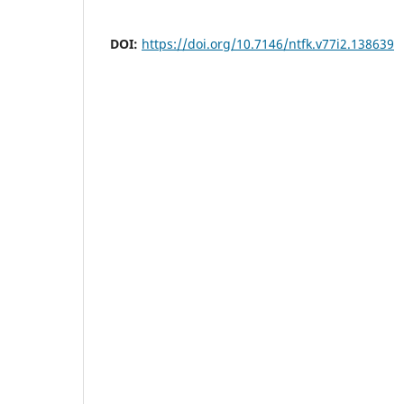
DOI:
https://doi.org/10.7146/ntfk.v77i2.138639