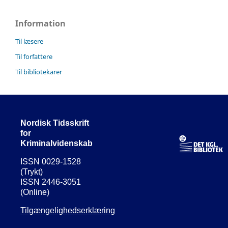
Information
Til læsere
Til forfattere
Til bibliotekarer
Nordisk Tidsskrift
for
Kriminalvidenskab
ISSN 0029-1528
(Trykt)
ISSN 2446-3051
(Online)
Tilgængelighedserklæring