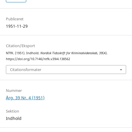
Publiceret
1951-11-29
Citation/Eksport
NTfK. (1951). Indhold.
Nordisk Tidsskrift for Kriminalvidenskab
,
39
(4).
https://doi.org/10.7146/ntfk.v39i4.138562
Citationsformater
Nummer
Årg. 39 Nr. 4 (1951)
Sektion
Indhold