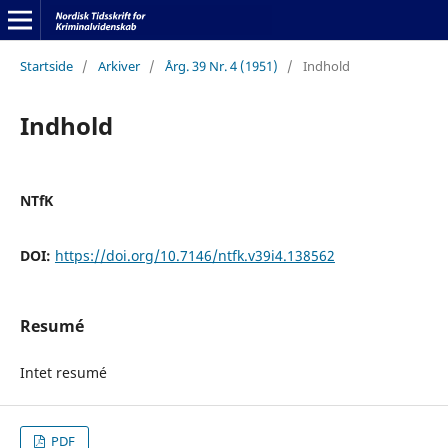
Startside
/
Arkiver
/
Årg. 39 Nr. 4 (1951)
/
Indhold
Indhold
NTfK
DOI:
https://doi.org/10.7146/ntfk.v39i4.138562
Resumé
Intet resumé
PDF