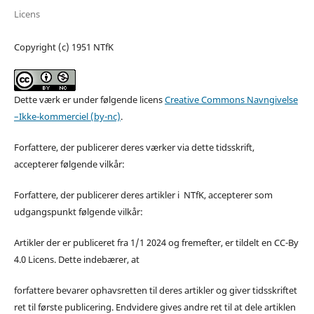
Licens
Copyright (c) 1951 NTfK
Dette værk er under følgende licens
Creative Commons Navngivelse
–Ikke-kommerciel (by-nc)
.
Forfattere, der publicerer deres værker via dette tidsskrift,
accepterer følgende vilkår:
Forfattere, der publicerer deres artikler i NTfK, accepterer som
udgangspunkt følgende vilkår:
Artikler der er publiceret fra 1/1 2024 og fremefter, er tildelt en CC-By
4.0 Licens. Dette indebærer, at
forfattere bevarer ophavsretten til deres artikler og giver tidsskriftet
ret til første publicering. Endvidere gives andre ret til at dele artiklen