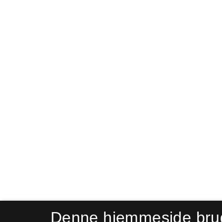
Denne hjemmeside bru