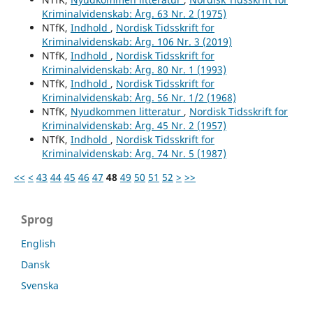
Kriminalvidenskab: Årg. 63 Nr. 2 (1975)
NTfK,
Indhold
,
Nordisk Tidsskrift for
Kriminalvidenskab: Årg. 106 Nr. 3 (2019)
NTfK,
Indhold
,
Nordisk Tidsskrift for
Kriminalvidenskab: Årg. 80 Nr. 1 (1993)
NTfK,
Indhold
,
Nordisk Tidsskrift for
Kriminalvidenskab: Årg. 56 Nr. 1/2 (1968)
NTfK,
Nyudkommen litteratur
,
Nordisk Tidsskrift for
Kriminalvidenskab: Årg. 45 Nr. 2 (1957)
NTfK,
Indhold
,
Nordisk Tidsskrift for
Kriminalvidenskab: Årg. 74 Nr. 5 (1987)
<<
<
43
44
45
46
47
48
49
50
51
52
>
>>
Sprog
English
Dansk
Svenska