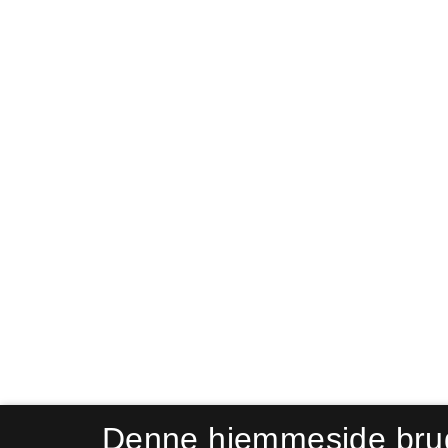
Denne hjemmeside bru