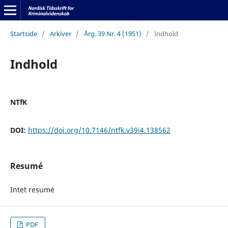
Startside
/
Arkiver
/
Årg. 39 Nr. 4 (1951)
/
Indhold
Indhold
NTfK
DOI:
https://doi.org/10.7146/ntfk.v39i4.138562
Resumé
Intet resumé
PDF