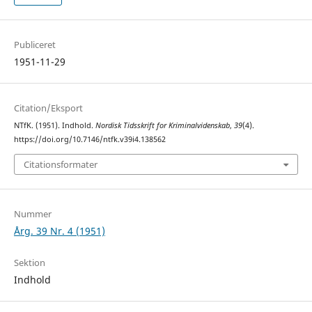
Publiceret
1951-11-29
Citation/Eksport
NTfK. (1951). Indhold.
Nordisk Tidsskrift for Kriminalvidenskab
,
39
(4).
https://doi.org/10.7146/ntfk.v39i4.138562
Citationsformater
Nummer
Årg. 39 Nr. 4 (1951)
Sektion
Indhold