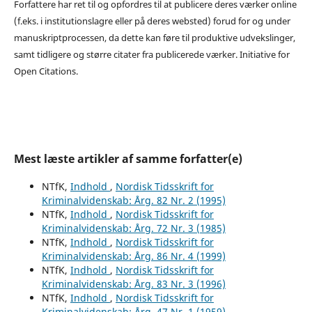
Forfattere har ret til og opfordres til at publicere deres værker online
(f.eks. i institutionslagre eller på deres websted) forud for og under
manuskriptprocessen, da dette kan føre til produktive udvekslinger,
samt tidligere og større citater fra publicerede værker. Initiative for
Open Citations.
Mest læste artikler af samme forfatter(e)
NTfK,
Indhold
,
Nordisk Tidsskrift for
Kriminalvidenskab: Årg. 82 Nr. 2 (1995)
NTfK,
Indhold
,
Nordisk Tidsskrift for
Kriminalvidenskab: Årg. 72 Nr. 3 (1985)
NTfK,
Indhold
,
Nordisk Tidsskrift for
Kriminalvidenskab: Årg. 86 Nr. 4 (1999)
NTfK,
Indhold
,
Nordisk Tidsskrift for
Kriminalvidenskab: Årg. 83 Nr. 3 (1996)
NTfK,
Indhold
,
Nordisk Tidsskrift for
Kriminalvidenskab: Årg. 47 Nr. 1 (1959)