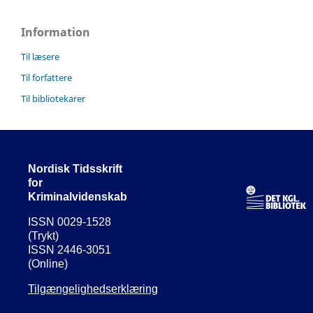
Information
Til læsere
Til forfattere
Til bibliotekarer
Nordisk Tidsskrift
for
Kriminalvidenskab
ISSN 0029-1528
(Trykt)
ISSN 2446-3051
(Online)
Tilgængelighedserklæring