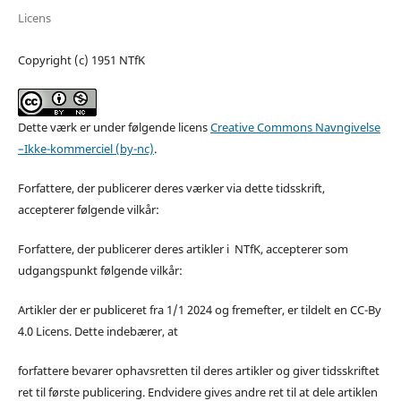
Licens
Copyright (c) 1951 NTfK
Dette værk er under følgende licens
Creative Commons Navngivelse
–Ikke-kommerciel (by-nc)
.
Forfattere, der publicerer deres værker via dette tidsskrift,
accepterer følgende vilkår:
Forfattere, der publicerer deres artikler i NTfK, accepterer som
udgangspunkt følgende vilkår:
Artikler der er publiceret fra 1/1 2024 og fremefter, er tildelt en CC-By
4.0 Licens. Dette indebærer, at
forfattere bevarer ophavsretten til deres artikler og giver tidsskriftet
ret til første publicering. Endvidere gives andre ret til at dele artiklen