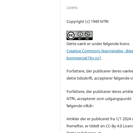
Licens
Copyright (c) 1949 NTfK
Dette værk er under følgende licens
Creative Commons Navngivelse –Ikke
kommerciel (by-nc)
.
Forfattere, der publicerer deres værke
dette tidsskrift, accepterer følgende vi
Forfattere, der publicerer deres artikle
NTfK, accepterer som udgangspunkt
følgende vilkår:
Artikler der er publiceret fra 1/1 2024
fremefter, er tildelt en CC-By 4.0 Licen
Dette indebærer, at