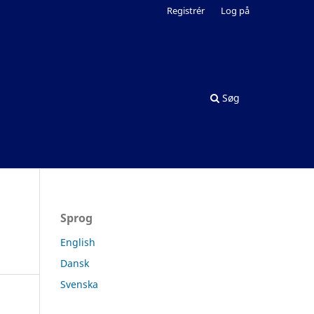
Registrér
Log på
Søg
Sprog
English
Dansk
Svenska