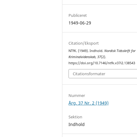
Publiceret
1949-06-29
Citation/Eksport
NTfK. (1949). Indhold.
Nordisk Tidsskrift for
Kriminalvidenskab
,
37
(2).
https://doi.org/10.7146/ntfk.v37i2.138543
Citationsformater
Nummer
Årg. 37 Nr. 2 (1949)
Sektion
Indhold