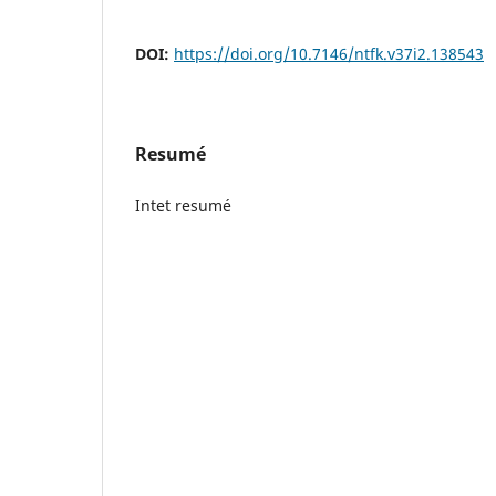
DOI:
https://doi.org/10.7146/ntfk.v37i2.138543
Resumé
Intet resumé