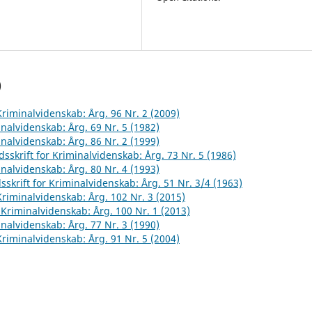
)
 Kriminalvidenskab: Årg. 96 Nr. 2 (2009)
inalvidenskab: Årg. 69 Nr. 5 (1982)
inalvidenskab: Årg. 86 Nr. 2 (1999)
dsskrift for Kriminalvidenskab: Årg. 73 Nr. 5 (1986)
inalvidenskab: Årg. 80 Nr. 4 (1993)
sskrift for Kriminalvidenskab: Årg. 51 Nr. 3/4 (1963)
 Kriminalvidenskab: Årg. 102 Nr. 3 (2015)
r Kriminalvidenskab: Årg. 100 Nr. 1 (2013)
inalvidenskab: Årg. 77 Nr. 3 (1990)
 Kriminalvidenskab: Årg. 91 Nr. 5 (2004)