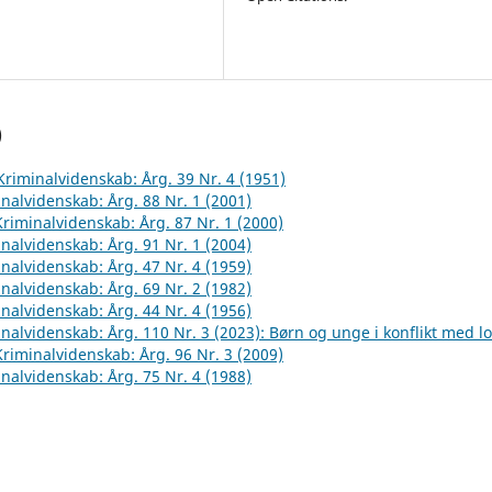
)
 Kriminalvidenskab: Årg. 39 Nr. 4 (1951)
inalvidenskab: Årg. 88 Nr. 1 (2001)
 Kriminalvidenskab: Årg. 87 Nr. 1 (2000)
inalvidenskab: Årg. 91 Nr. 1 (2004)
inalvidenskab: Årg. 47 Nr. 4 (1959)
inalvidenskab: Årg. 69 Nr. 2 (1982)
inalvidenskab: Årg. 44 Nr. 4 (1956)
inalvidenskab: Årg. 110 Nr. 3 (2023): Børn og unge i konflikt med l
 Kriminalvidenskab: Årg. 96 Nr. 3 (2009)
inalvidenskab: Årg. 75 Nr. 4 (1988)