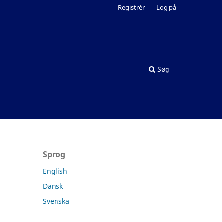
Registrér
Log på
Søg
Sprog
English
Dansk
Svenska