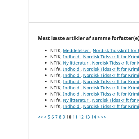
Mest læste artikler af samme forfatter(e
NTfK,
Meddelelser
,
Nordisk Tidsskrift for
NTfK,
Indhold
,
Nordisk Tidsskrift for Krim
NTfK,
Ny litteratur
,
Nordisk Tidsskrift for
NTfK,
Indhold
,
Nordisk Tidsskrift for Krim
NTfK,
Indhold
,
Nordisk Tidsskrift for Krim
NTfK,
Indhold
,
Nordisk Tidsskrift for Krim
NTfK,
Indhold
,
Nordisk Tidsskrift for Krim
NTfK,
Indhold
,
Nordisk Tidsskrift for Krim
NTfK,
Ny litteratur
,
Nordisk Tidsskrift for
NTfK,
Indhold
,
Nordisk Tidsskrift for Krim
<<
<
5
6
7
8
9
10
11
12
13
14
>
>>