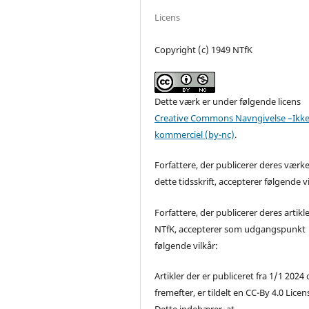
Licens
Copyright (c) 1949 NTfK
Dette værk er under følgende licens
Creative Commons Navngivelse –Ikke
kommerciel (by-nc)
.
Forfattere, der publicerer deres værke
dette tidsskrift, accepterer følgende vi
Forfattere, der publicerer deres artikle
NTfK, accepterer som udgangspunkt
følgende vilkår:
Artikler der er publiceret fra 1/1 2024
fremefter, er tildelt en CC-By 4.0 Licen
Dette indebærer, at