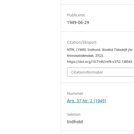
Publiceret
1949-06-29
Citation/Eksport
NTfK. (1949). Indhold.
Nordisk Tidsskrift for
Kriminalvidenskab
,
37
(2).
https://doi.org/10.7146/ntfk.v37i2.138543
Citationsformater
Nummer
Årg. 37 Nr. 2 (1949)
Sektion
Indhold