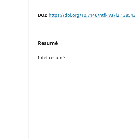
DOI:
https://doi.org/10.7146/ntfk.v37i2.138543
Resumé
Intet resumé