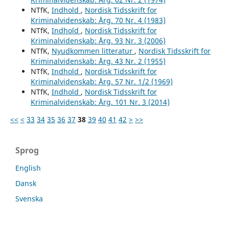
NTfK,
Indhold
,
Nordisk Tidsskrift for
Kriminalvidenskab: Årg. 70 Nr. 4 (1983)
NTfK,
Indhold
,
Nordisk Tidsskrift for
Kriminalvidenskab: Årg. 93 Nr. 3 (2006)
NTfK,
Nyudkommen litteratur
,
Nordisk Tidsskrift for
Kriminalvidenskab: Årg. 43 Nr. 2 (1955)
NTfK,
Indhold
,
Nordisk Tidsskrift for
Kriminalvidenskab: Årg. 57 Nr. 1/2 (1969)
NTfK,
Indhold
,
Nordisk Tidsskrift for
Kriminalvidenskab: Årg. 101 Nr. 3 (2014)
<<
<
33
34
35
36
37
38
39
40
41
42
>
>>
Sprog
English
Dansk
Svenska