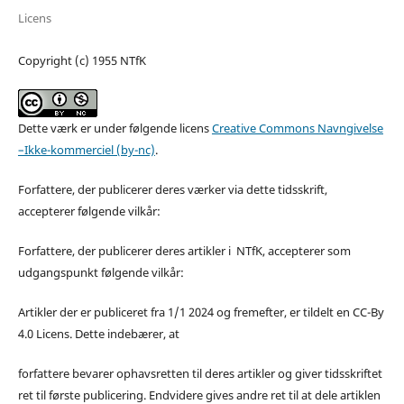
Licens
Copyright (c) 1955 NTfK
Dette værk er under følgende licens
Creative Commons Navngivelse
–Ikke-kommerciel (by-nc)
.
Forfattere, der publicerer deres værker via dette tidsskrift,
accepterer følgende vilkår:
Forfattere, der publicerer deres artikler i NTfK, accepterer som
udgangspunkt følgende vilkår:
Artikler der er publiceret fra 1/1 2024 og fremefter, er tildelt en CC-By
4.0 Licens. Dette indebærer, at
forfattere bevarer ophavsretten til deres artikler og giver tidsskriftet
ret til første publicering. Endvidere gives andre ret til at dele artiklen