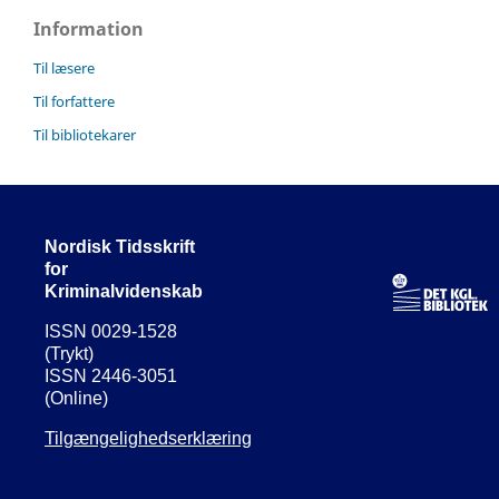
Information
Til læsere
Til forfattere
Til bibliotekarer
Nordisk Tidsskrift
for
Kriminalvidenskab
ISSN 0029-1528
(Trykt)
ISSN 2446-3051
(Online)
Tilgængelighedserklæring