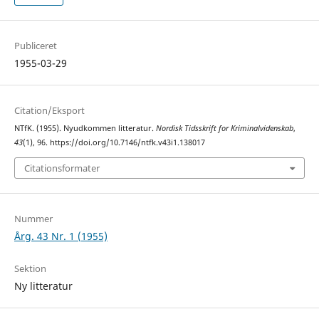
Publiceret
1955-03-29
Citation/Eksport
NTfK. (1955). Nyudkommen litteratur.
Nordisk Tidsskrift for Kriminalvidenskab
,
43
(1), 96. https://doi.org/10.7146/ntfk.v43i1.138017
Citationsformater
Nummer
Årg. 43 Nr. 1 (1955)
Sektion
Ny litteratur