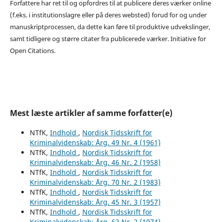
Forfattere har ret til og opfordres til at publicere deres værker online
(f.eks. i institutionslagre eller på deres websted) forud for og under
manuskriptprocessen, da dette kan føre til produktive udvekslinger,
samt tidligere og større citater fra publicerede værker. Initiative for
Open Citations.
Mest læste artikler af samme forfatter(e)
NTfK,
Indhold
,
Nordisk Tidsskrift for
Kriminalvidenskab: Årg. 49 Nr. 4 (1961)
NTfK,
Indhold
,
Nordisk Tidsskrift for
Kriminalvidenskab: Årg. 46 Nr. 2 (1958)
NTfK,
Indhold
,
Nordisk Tidsskrift for
Kriminalvidenskab: Årg. 70 Nr. 2 (1983)
NTfK,
Indhold
,
Nordisk Tidsskrift for
Kriminalvidenskab: Årg. 45 Nr. 3 (1957)
NTfK,
Indhold
,
Nordisk Tidsskrift for
Kriminalvidenskab: Årg. 62 Nr. 2 (1974)