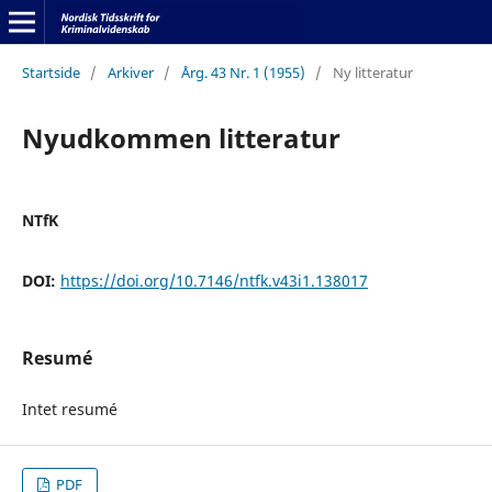
Startside
/
Arkiver
/
Årg. 43 Nr. 1 (1955)
/
Ny litteratur
Nyudkommen litteratur
NTfK
DOI:
https://doi.org/10.7146/ntfk.v43i1.138017
Resumé
Intet resumé
PDF