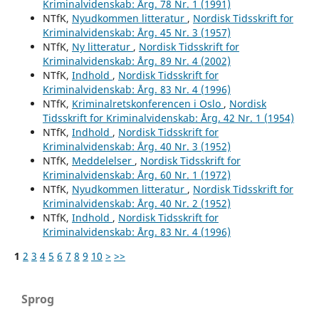
Kriminalvidenskab: Årg. 78 Nr. 1 (1991)
NTfK,
Nyudkommen litteratur
,
Nordisk Tidsskrift for
Kriminalvidenskab: Årg. 45 Nr. 3 (1957)
NTfK,
Ny litteratur
,
Nordisk Tidsskrift for
Kriminalvidenskab: Årg. 89 Nr. 4 (2002)
NTfK,
Indhold
,
Nordisk Tidsskrift for
Kriminalvidenskab: Årg. 83 Nr. 4 (1996)
NTfK,
Kriminalretskonferencen i Oslo
,
Nordisk
Tidsskrift for Kriminalvidenskab: Årg. 42 Nr. 1 (1954)
NTfK,
Indhold
,
Nordisk Tidsskrift for
Kriminalvidenskab: Årg. 40 Nr. 3 (1952)
NTfK,
Meddelelser
,
Nordisk Tidsskrift for
Kriminalvidenskab: Årg. 60 Nr. 1 (1972)
NTfK,
Nyudkommen litteratur
,
Nordisk Tidsskrift for
Kriminalvidenskab: Årg. 40 Nr. 2 (1952)
NTfK,
Indhold
,
Nordisk Tidsskrift for
Kriminalvidenskab: Årg. 83 Nr. 4 (1996)
1
2
3
4
5
6
7
8
9
10
>
>>
Sprog