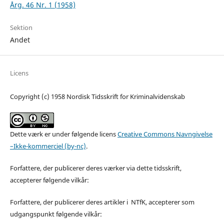
Årg. 46 Nr. 1 (1958)
Sektion
Andet
Licens
Copyright (c) 1958 Nordisk Tidsskrift for Kriminalvidenskab
Dette værk er under følgende licens
Creative Commons Navngivelse
–Ikke-kommerciel (by-nc)
.
Forfattere, der publicerer deres værker via dette tidsskrift,
accepterer følgende vilkår:
Forfattere, der publicerer deres artikler i NTfK, accepterer som
udgangspunkt følgende vilkår: