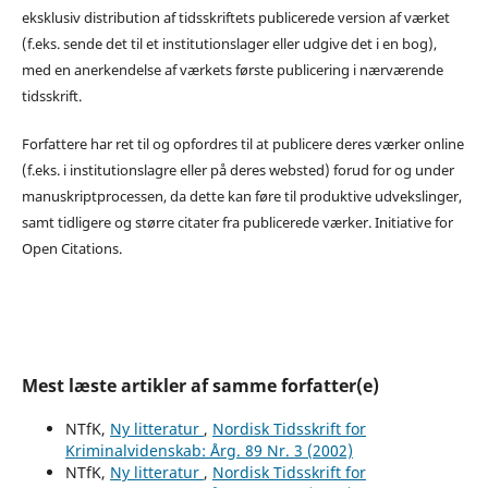
eksklusiv distribution af tidsskriftets publicerede version af værket
(f.eks. sende det til et institutionslager eller udgive det i en bog),
med en anerkendelse af værkets første publicering i nærværende
tidsskrift.
Forfattere har ret til og opfordres til at publicere deres værker online
(f.eks. i institutionslagre eller på deres websted) forud for og under
manuskriptprocessen, da dette kan føre til produktive udvekslinger,
samt tidligere og større citater fra publicerede værker. Initiative for
Open Citations.
Mest læste artikler af samme forfatter(e)
NTfK,
Ny litteratur
,
Nordisk Tidsskrift for
Kriminalvidenskab: Årg. 89 Nr. 3 (2002)
NTfK,
Ny litteratur
,
Nordisk Tidsskrift for