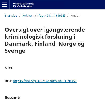
Startside
/
Arkiver
/
Årg. 46 Nr. 1 (1958)
/
Andet
Oversigt over igangværende
kriminologisk forskning i
Danmark, Finland, Norge og
Sverige
NTfK
DOI:
https://doi.org/10.7146/ntfk.v46i1.70359
Resumé