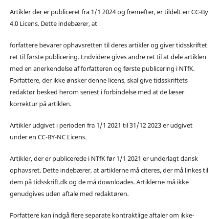
Artikler der er publiceret fra 1/1 2024 og fremefter, er tildelt en CC-By
4.0 Licens. Dette indebærer, at
forfattere bevarer ophavsretten til deres artikler og giver tidsskriftet
ret til første publicering. Endvidere gives andre ret til at dele artiklen
med en anerkendelse af forfatteren og første publicering i NTfK.
Forfattere, der ikke ønsker denne licens, skal give tidsskriftets
redaktør besked herom senest i forbindelse med at de læser
korrektur på artiklen.
Artikler udgivet i perioden fra 1/1 2021 til 31/12 2023 er udgivet
under en CC-BY-NC Licens.
Artikler, der er publicerede i NTfK før 1/1 2021 er underlagt dansk
ophavsret. Dette indebærer, at artiklerne må citeres, der må linkes til
dem på tidsskrift.dk og de må downloades. Artiklerne må ikke
genudgives uden aftale med redaktøren.
Forfattere kan indgå flere separate kontraktlige aftaler om ikke-