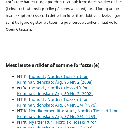
Forfattere har ret til og opfordres til at publicere deres værker online
(f.eks. i institutionslagre eller på deres websted) forud for og under
manuskriptprocessen, da dette kan føre til produktive udvekslinger,
samt tidligere og større citater fra publicerede værker. Initiative for
Open Citations.
Mest læste artikler af samme forfatter(e)
NTfK,
Indhold
,
Nordisk Tidsskrift for
Kriminalvidenskab: Årg. 95 Nr. 2 (2008)
NTfK,
Indhold
,
Nordisk Tidsskrift for
Kriminalvidenskab: Årg. 89 Nr. 2 (2002)
NTfK,
Indhold
,
Nordisk Tidsskrift for
Kriminalvidenskab: Årg. 64 Nr. 3/4 (1976)
NTfK,
Nyudkommen litteratur
,
Nordisk Tidsskrift for
Kriminalvidenskab: Årg. 57 Nr. 3/4 (1969)
NTfK,
Ny litteratur
,
Nordisk Tidsskrift for
Kriminalvidenskab: Årg. 80 Nr. 2 (1993)