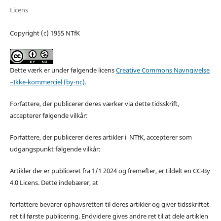
Licens
Copyright (c) 1955 NTfK
Dette værk er under følgende licens
Creative Commons Navngivelse
–Ikke-kommerciel (by-nc)
.
Forfattere, der publicerer deres værker via dette tidsskrift,
accepterer følgende vilkår:
Forfattere, der publicerer deres artikler i NTfK, accepterer som
udgangspunkt følgende vilkår:
Artikler der er publiceret fra 1/1 2024 og fremefter, er tildelt en CC-By
4.0 Licens. Dette indebærer, at
forfattere bevarer ophavsretten til deres artikler og giver tidsskriftet
ret til første publicering. Endvidere gives andre ret til at dele artiklen