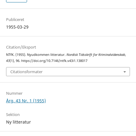
Publiceret
1955-03-29
Citation/Eksport
NTfK. (1955). Nyudkommen litteratur.
Nordisk Tidsskrift for Kriminalvidenskab
,
43
(1), 96. https://doi.org/10.7146/ntfk.v43i1.138017
Citationsformater
Nummer
Årg. 43 Nr. 1 (1955)
Sektion
Ny litteratur