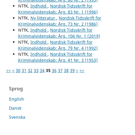
NTfK,
Indhold
,
Nordisk Tidsskrift for
Kriminalvidenskab: Årg. 83 Nr. 1 (1996)
NTfK,
Ny litteratur
,
Nordisk Tidsskrift for
Kriminalvidenskab: Årg. 73 Nr. 2 (1986)
NTfK,
Indhold
,
Nordisk Tidsskrift for
Kriminalvidenskab: Årg. 106 Nr. 1 (2019)
NTfK,
Indhold
,
Nordisk Tidsskrift for
Kriminalvidenskab: Årg. 79 Nr. 4 (1992)
NTfK,
Indhold
,
Nordisk Tidsskrift for
Kriminalvidenskab: Årg. 41 Nr. 3 (1953)
<<
<
30
31
32
33
34
35
36
37
38
39
>
>>
Sprog
English
Dansk
Svenska