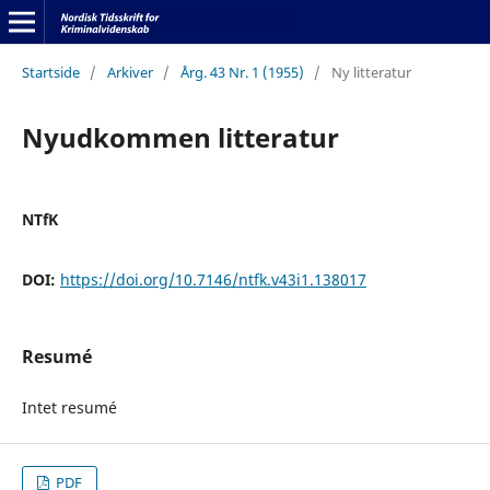
Startside
/
Arkiver
/
Årg. 43 Nr. 1 (1955)
/
Ny litteratur
Nyudkommen litteratur
NTfK
DOI:
https://doi.org/10.7146/ntfk.v43i1.138017
Resumé
Intet resumé
PDF