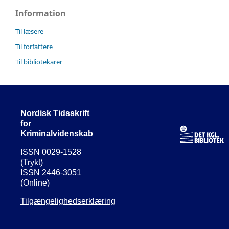
Information
Til læsere
Til forfattere
Til bibliotekarer
Nordisk Tidsskrift
for
Kriminalvidenskab
ISSN 0029-1528
(Trykt)
ISSN 2446-3051
(Online)
Tilgængelighedserklæring