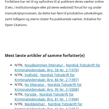
Forfattere har ret til og opfordres til at publicere deres værker online
(f.eks. i institutionslagre eller på deres websted) forud for og under
manuskriptprocessen, da dette kan føre til produktive udvekslinger,
samt tidligere og større citater fra publicerede værker. Initiative for
Open Citations.
Mest læste artikler af samme forfatter(e)
NTfK,
Nyudkommen litteratur
,
Nordisk Tidsskrift for
Kriminalvidenskab: Årg. 58 Nr. 2 (1970)
NTfK,
Indhold
,
Nordisk Tidsskrift for
Kriminalvidenskab: Årg. 84 Nr. 2 (1997)
NTfK,
Ny litteratur
,
Nordisk Tidsskrift for
Kriminalvidenskab: Årg. 95 Nr. 3 (2008)
NTfK,
Forside
,
Nordisk Tidsskrift for
Kriminalvidenskab: Årg. 81 Nr. 1 (1994)
NTfK,
Meddelelser
,
Nordisk Tidsskrift for
Kriminalvidenskab: Årg. 41 Nr. 4 (1953)