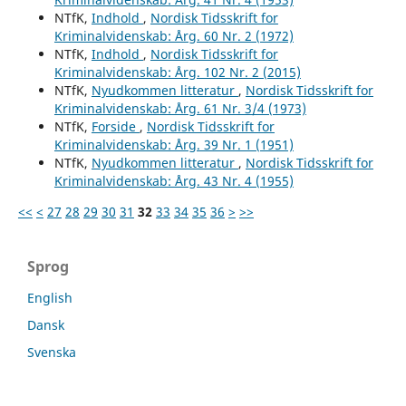
NTfK,
Indhold
,
Nordisk Tidsskrift for
Kriminalvidenskab: Årg. 60 Nr. 2 (1972)
NTfK,
Indhold
,
Nordisk Tidsskrift for
Kriminalvidenskab: Årg. 102 Nr. 2 (2015)
NTfK,
Nyudkommen litteratur
,
Nordisk Tidsskrift for
Kriminalvidenskab: Årg. 61 Nr. 3/4 (1973)
NTfK,
Forside
,
Nordisk Tidsskrift for
Kriminalvidenskab: Årg. 39 Nr. 1 (1951)
NTfK,
Nyudkommen litteratur
,
Nordisk Tidsskrift for
Kriminalvidenskab: Årg. 43 Nr. 4 (1955)
<<
<
27
28
29
30
31
32
33
34
35
36
>
>>
Sprog
English
Dansk
Svenska