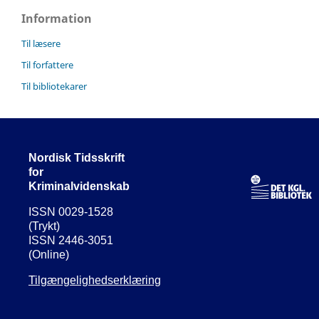
Information
Til læsere
Til forfattere
Til bibliotekarer
Nordisk Tidsskrift
for
Kriminalvidenskab
ISSN 0029-1528
(Trykt)
ISSN 2446-3051
(Online)
Tilgængelighedserklæring