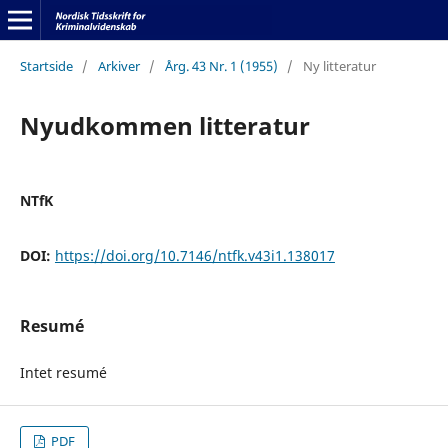
Startside
/
Arkiver
/
Årg. 43 Nr. 1 (1955)
/
Ny litteratur
Nyudkommen litteratur
NTfK
DOI:
https://doi.org/10.7146/ntfk.v43i1.138017
Resumé
Intet resumé
PDF