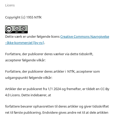
Licens
Copyright (c) 1955 NTfK
Dette værk er under følgende licens
Creative Commons Navngivelse
–Ikke-kommerciel (by-nc)
.
Forfattere, der publicerer deres værker via dette tidsskrift,
accepterer følgende vilkår:
Forfattere, der publicerer deres artikler i NTfK, accepterer som
udgangspunkt følgende vilkår:
Artikler der er publiceret fra 1/1 2024 og fremefter, er tildelt en CC-By
4.0 Licens. Dette indebærer, at
forfattere bevarer ophavsretten til deres artikler og giver tidsskriftet
ret til første publicering. Endvidere gives andre ret til at dele artiklen