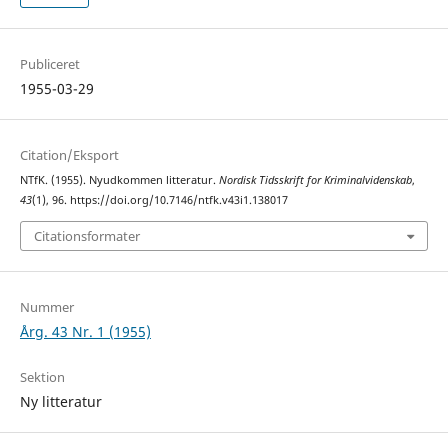
Publiceret
1955-03-29
Citation/Eksport
NTfK. (1955). Nyudkommen litteratur.
Nordisk Tidsskrift for Kriminalvidenskab
,
43
(1), 96. https://doi.org/10.7146/ntfk.v43i1.138017
Citationsformater
Nummer
Årg. 43 Nr. 1 (1955)
Sektion
Ny litteratur