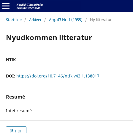
Startside
/
Arkiver
/
Årg. 43 Nr. 1 (1955)
/
Ny litteratur
Nyudkommen litteratur
NTfK
DOI:
https://doi.org/10.7146/ntfk.v43i1.138017
Resumé
Intet resumé
PDF