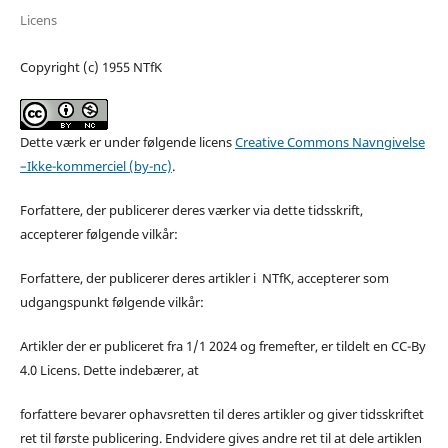
Licens
Copyright (c) 1955 NTfK
Dette værk er under følgende licens
Creative Commons Navngivelse
–Ikke-kommerciel (by-nc)
.
Forfattere, der publicerer deres værker via dette tidsskrift,
accepterer følgende vilkår:
Forfattere, der publicerer deres artikler i NTfK, accepterer som
udgangspunkt følgende vilkår:
Artikler der er publiceret fra 1/1 2024 og fremefter, er tildelt en CC-By
4.0 Licens. Dette indebærer, at
forfattere bevarer ophavsretten til deres artikler og giver tidsskriftet
ret til første publicering. Endvidere gives andre ret til at dele artiklen