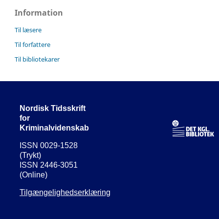
Information
Til læsere
Til forfattere
Til bibliotekarer
Nordisk Tidsskrift
for
Kriminalvidenskab
ISSN 0029-1528
(Trykt)
ISSN 2446-3051
(Online)
Tilgængelighedserklæring