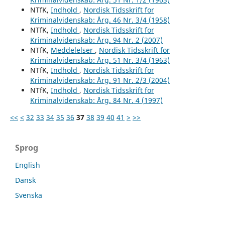
NTfK,
Indhold
,
Nordisk Tidsskrift for
Kriminalvidenskab: Årg. 46 Nr. 3/4 (1958)
NTfK,
Indhold
,
Nordisk Tidsskrift for
Kriminalvidenskab: Årg. 94 Nr. 2 (2007)
NTfK,
Meddelelser
,
Nordisk Tidsskrift for
Kriminalvidenskab: Årg. 51 Nr. 3/4 (1963)
NTfK,
Indhold
,
Nordisk Tidsskrift for
Kriminalvidenskab: Årg. 91 Nr. 2/3 (2004)
NTfK,
Indhold
,
Nordisk Tidsskrift for
Kriminalvidenskab: Årg. 84 Nr. 4 (1997)
<<
<
32
33
34
35
36
37
38
39
40
41
>
>>
Sprog
English
Dansk
Svenska