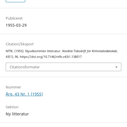
Publiceret
1955-03-29
Citation/Eksport
NTfK. (1955). Nyudkommen litteratur.
Nordisk Tidsskrift for Kriminalvidenskab
,
43
(1), 96. https://doi.org/10.7146/ntfk.v43i1.138017
Citationsformater
Nummer
Årg. 43 Nr. 1 (1955)
Sektion
Ny litteratur