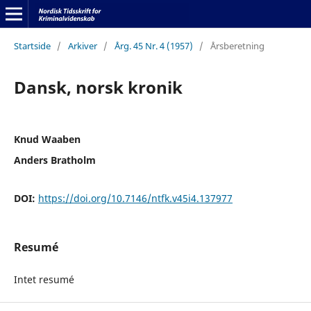
Startside
/
Arkiver
/
Årg. 45 Nr. 4 (1957)
/
Årsberetning
Dansk, norsk kronik
Knud Waaben
Anders Bratholm
DOI:
https://doi.org/10.7146/ntfk.v45i4.137977
Resumé
Intet resumé