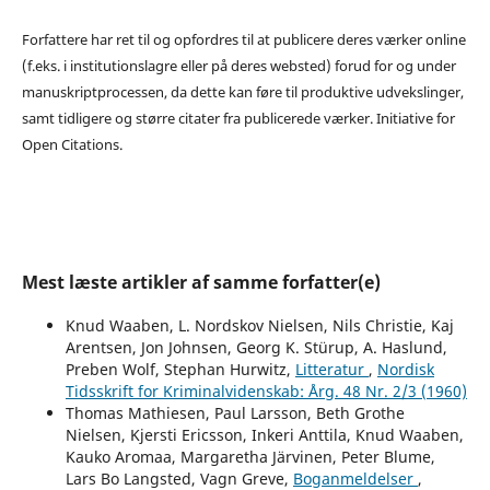
Forfattere har ret til og opfordres til at publicere deres værker online
(f.eks. i institutionslagre eller på deres websted) forud for og under
manuskriptprocessen, da dette kan føre til produktive udvekslinger,
samt tidligere og større citater fra publicerede værker. Initiative for
Open Citations.
Mest læste artikler af samme forfatter(e)
Knud Waaben, L. Nordskov Nielsen, Nils Christie, Kaj
Arentsen, Jon Johnsen, Georg K. Stürup, A. Haslund,
Preben Wolf, Stephan Hurwitz,
Litteratur
,
Nordisk
Tidsskrift for Kriminalvidenskab: Årg. 48 Nr. 2/3 (1960)
Thomas Mathiesen, Paul Larsson, Beth Grothe
Nielsen, Kjersti Ericsson, Inkeri Anttila, Knud Waaben,
Kauko Aromaa, Margaretha Järvinen, Peter Blume,
Lars Bo Langsted, Vagn Greve,
Boganmeldelser
,