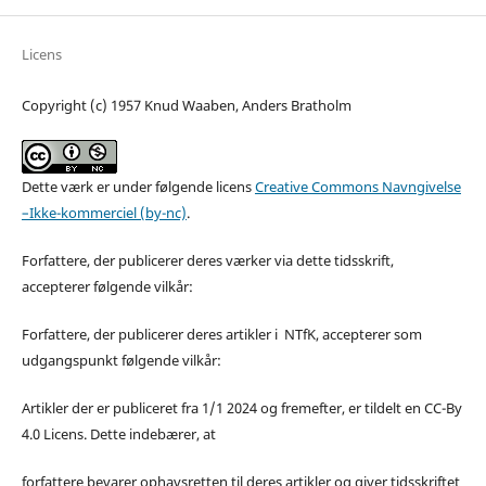
Licens
Copyright (c) 1957 Knud Waaben, Anders Bratholm
Dette værk er under følgende licens
Creative Commons Navngivelse
–Ikke-kommerciel (by-nc)
.
Forfattere, der publicerer deres værker via dette tidsskrift,
accepterer følgende vilkår:
Forfattere, der publicerer deres artikler i NTfK, accepterer som
udgangspunkt følgende vilkår:
Artikler der er publiceret fra 1/1 2024 og fremefter, er tildelt en CC-By
4.0 Licens. Dette indebærer, at
forfattere bevarer ophavsretten til deres artikler og giver tidsskriftet