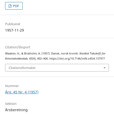
PDF
Publiceret
1957-11-29
Citation/Eksport
Waaben, K., & Bratholm, A. (1957). Dansk, norsk kronik.
Nordisk Tidsskrift for
Kriminalvidenskab
,
45
(4), 402–406. https://doi.org/10.7146/ntfk.v45i4.137977
Citationsformater
Nummer
Årg. 45 Nr. 4 (1957)
Sektion
Årsberetning