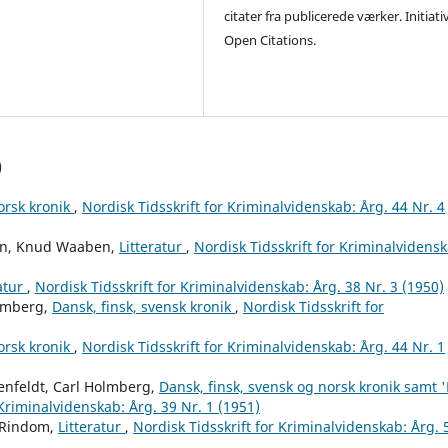
citater fra publicerede værker. Initiati
Open Citations.
)
orsk kronik
,
Nordisk Tidsskrift for Kriminalvidenskab: Årg. 44 Nr. 4
en, Knud Waaben,
Litteratur
,
Nordisk Tidsskrift for Kriminalvidensk
ratur
,
Nordisk Tidsskrift for Kriminalvidenskab: Årg. 38 Nr. 3 (1950)
olmberg,
Dansk, finsk, svensk kronik
,
Nordisk Tidsskrift for
orsk kronik
,
Nordisk Tidsskrift for Kriminalvidenskab: Årg. 44 Nr. 1
enfeldt, Carl Holmberg,
Dansk, finsk, svensk og norsk kronik samt '
 Kriminalvidenskab: Årg. 39 Nr. 1 (1951)
 Rindom,
Litteratur
,
Nordisk Tidsskrift for Kriminalvidenskab: Årg. 