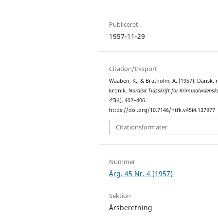
Publiceret
1957-11-29
Citation/Eksport
Waaben, K., & Bratholm, A. (1957). Dansk, 
kronik.
Nordisk Tidsskrift for Kriminalvidensk
45
(4), 402–406.
https://doi.org/10.7146/ntfk.v45i4.137977
Citationsformater
Nummer
Årg. 45 Nr. 4 (1957)
Sektion
Årsberetning