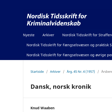
Nyeste
Arkiver
Nordisk Tidsskrift for Straffer
Nordisk Tidsskrift for Fængselsvæsen og praktisk St
Nordisk Tidsskrift for Fængselsvæsen og øvrige pen
Startside
/
Arkiver
/
Årg. 45 Nr. 4 (1957)
/
Årsber
Dansk, norsk kronik
Knud Waaben