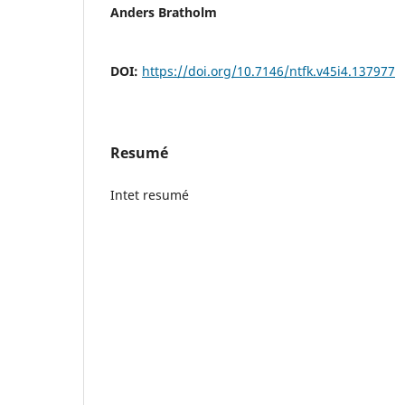
Anders Bratholm
DOI:
https://doi.org/10.7146/ntfk.v45i4.137977
Resumé
Intet resumé