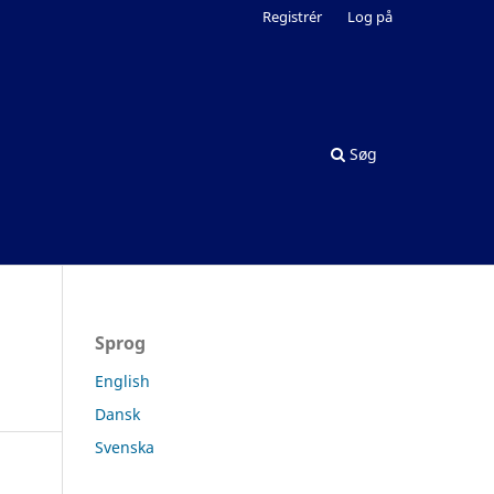
Registrér
Log på
Søg
Sprog
English
Dansk
Svenska