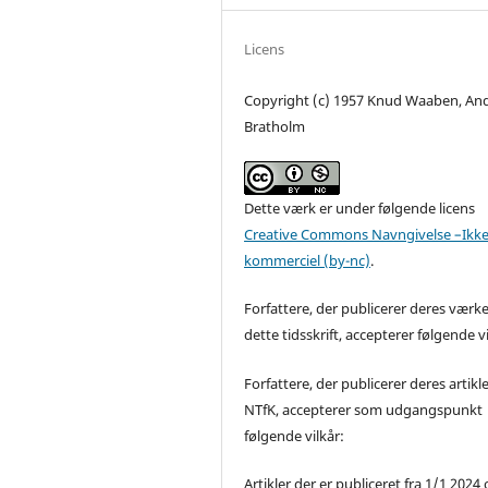
Licens
Copyright (c) 1957 Knud Waaben, An
Bratholm
Dette værk er under følgende licens
Creative Commons Navngivelse –Ikke
kommerciel (by-nc)
.
Forfattere, der publicerer deres værke
dette tidsskrift, accepterer følgende vi
Forfattere, der publicerer deres artikle
NTfK, accepterer som udgangspunkt
følgende vilkår:
Artikler der er publiceret fra 1/1 2024