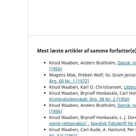
Mest læste artikler af samme forfatter(e
Knud Waaben, Anders Bratholm,
Dansk, n
(1956)
Mogens Moe, Preben Wolf, Sv. Gram Jens
Årg. 60 Nr. 1 (1972)
Knud Waaben, Karl O. Christiansen,
Litte
Knud Waaben, Brynolf Honkasalo, Carl H
Kriminalvidenskab: Årg. 38 Nr. 2 (1950)
Knud Waaben, Anders Bratholm,
Dansk, n
(1956)
Knud Waaben, Brynolf Honkasalo, L. J. Dor
norsk rettspraksis'
,
Nordisk Tidsskrift for
Knud Waaben, Carl Aude, A. Haslund, Per
Nr. 3/4 (1963)