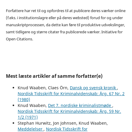
Forfattere har ret til og opfordres til at publicere deres værker online
(f.eks. i institutionslagre eller på deres websted) forud for og under
manuskriptprocessen, da dette kan føre til produktive udvekslinger,
samt tidligere og større citater fra publicerede værker. Initiative for
Open Citations.
Mest læste artikler af samme forfatter(e)
Knud Waaben, Claes Örn,
Dansk og svensk kronik
,
Nordisk Tidsskrift for Kriminalvidenskab: Årg. 67 Nr. 2
(1980)
Knud Waaben,
Det 7. nordiske kriminalistmøde
,
Nordisk Tidsskrift for Kriminalvidenskab: Årg. 59 Nr.
1/2 (1971)
Stephan Hurwitz, Jon Johnsen, Knud Waaben,
Meddelelser
,
Nordisk Tidsskrift for