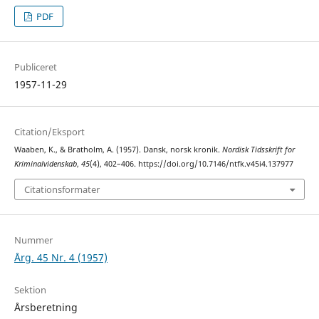
PDF
Publiceret
1957-11-29
Citation/Eksport
Waaben, K., & Bratholm, A. (1957). Dansk, norsk kronik.
Nordisk Tidsskrift for
Kriminalvidenskab
,
45
(4), 402–406. https://doi.org/10.7146/ntfk.v45i4.137977
Citationsformater
Nummer
Årg. 45 Nr. 4 (1957)
Sektion
Årsberetning