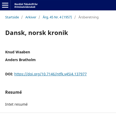
Startside
/
Arkiver
/
Årg. 45 Nr. 4 (1957)
/
Årsberetning
Dansk, norsk kronik
Knud Waaben
Anders Bratholm
DOI:
https://doi.org/10.7146/ntfk.v45i4.137977
Resumé
Intet resumé