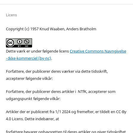
Licens
Copyright (c) 1957 Knud Waaben, Anders Bratholm
Dette værk er under følgende licens
Creative Commons Navngivelse
–Ikke-kommerciel (by-nc)
.
Forfattere, der publicerer deres værker via dette tidsskrift,
accepterer følgende vilkår:
Forfattere, der publicerer deres artikler i NTfK, accepterer som
udgangspunkt følgende vilkår:
Artikler der er publiceret fra 1/1 2024 og fremefter, er tildelt en CC-By
4.0 Licens. Dette indebærer, at
forfattere bevarer ophavsretten til deres artikler og giver tidsskriftet