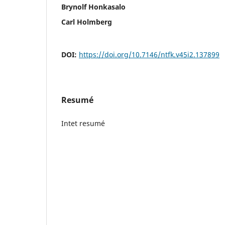
Brynolf Honkasalo
Carl Holmberg
DOI:
https://doi.org/10.7146/ntfk.v45i2.137899
Resumé
Intet resumé