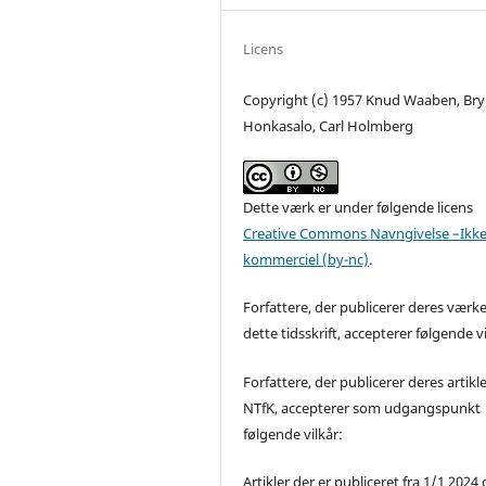
Licens
Copyright (c) 1957 Knud Waaben, Bry
Honkasalo, Carl Holmberg
Dette værk er under følgende licens
Creative Commons Navngivelse –Ikke
kommerciel (by-nc)
.
Forfattere, der publicerer deres værke
dette tidsskrift, accepterer følgende vi
Forfattere, der publicerer deres artikle
NTfK, accepterer som udgangspunkt
følgende vilkår:
Artikler der er publiceret fra 1/1 2024