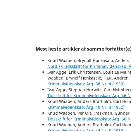
Mest læste artikler af samme forfatter(e
Knud Waaben, Brynolf Honkasalo, Anders 
Nordisk Tidsskrift for Kriminalvidenskab: Å
Ivar Agge, Erik Christensen, Louis Le Mai
Waaben, Brynolf Honkasalo, F.J.R. Andrén,
Kriminalvidenskab: Årg. 38 Nr. 4 (1950)
Ivar Agge, Stephan Hurwitz, Carl Holmber
Tidsskrift for Kriminalvidenskab: Årg. 46 N
Knud Waaben, Anders Bratholm, Carl Hol
Kriminalvidenskab: Årg. 40 Nr. 3 (1952)
Knud Waaben, Per Ole Träskman, Gunnar 
Tidsskrift for Kriminalvidenskab: Årg. 60 N
Knud Waaben, Anders Bratholm, Carl Hol
Kriminalvidenskab: Årg. 44 Nr. 3 (1956)