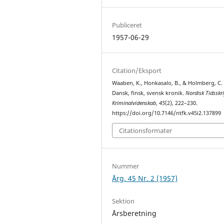
Publiceret
1957-06-29
Citation/Eksport
Waaben, K., Honkasalo, B., & Holmberg, C. 
Dansk, finsk, svensk kronik.
Nordisk Tidsskri
Kriminalvidenskab
,
45
(2), 222–230.
https://doi.org/10.7146/ntfk.v45i2.137899
Citationsformater
Nummer
Årg. 45 Nr. 2 (1957)
Sektion
Årsberetning