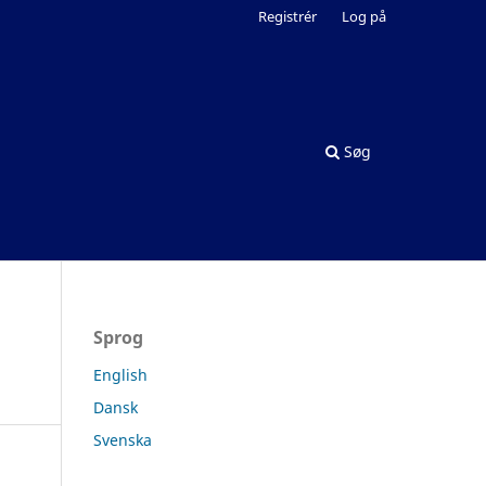
Registrér
Log på
Søg
Sprog
English
Dansk
Svenska